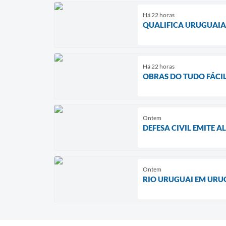
Há 22 horas
QUALIFICA URUGUAIA
Há 22 horas
OBRAS DO TUDO FÁCIL
Ontem
DEFESA CIVIL EMITE 
Ontem
RIO URUGUAI EM URU