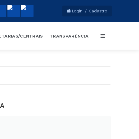
Login / Cadastro
ETARIAS/CENTRAIS
TRANSPARÊNCIA
TA