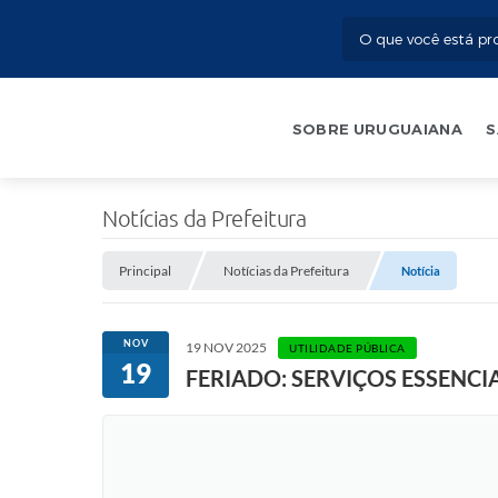
SOBRE URUGUAIANA
S
Notícias da Prefeitura
Principal
Notícias da Prefeitura
Notícia
NOV
19 NOV 2025
UTILIDADE PÚBLICA
19
FERIADO: SERVIÇOS ESSENC