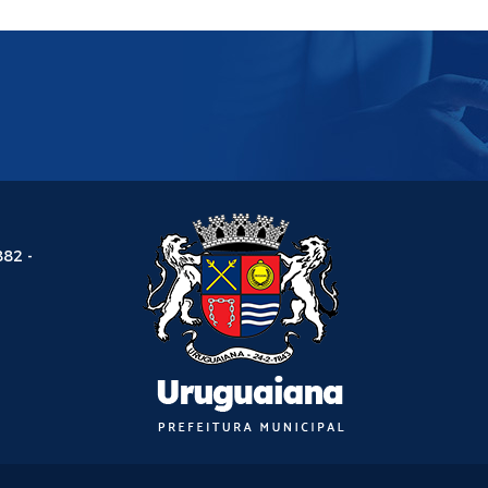
882 -