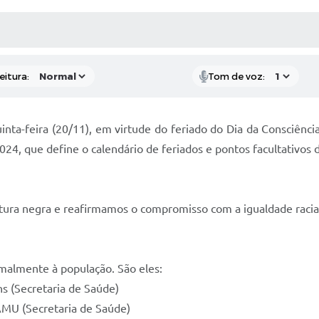
 MÍDIAS
RECEBA NOTÍCIAS
eitura:
Tom de voz:
inta-feira (20/11), em virtude do feriado do Dia da Consciênci
024, que define o calendário de feriados e pontos facultativos 
ltura negra e reafirmamos o compromisso com a igualdade racia
malmente à população. São eles:
s (Secretaria de Saúde)
AMU (Secretaria de Saúde)