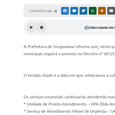
COMPARTILHAR
FACEBOOK
MESSENGER
TWITTER
WHATSAPP
OUTRAS
Velocidade de l
A Prefeitura de Uruguaiana informa que, nesta qu
municipais seguirá o previsto no Decreto nº 601/2
O feriado citado é a data em que celebramos a cu
Os serviços essenciais continuarão atendendo nor
* Unidade de Pronto Atendimento – UPA Zilda Arn
* Serviço de Atendimento Móvel de Urgência – S