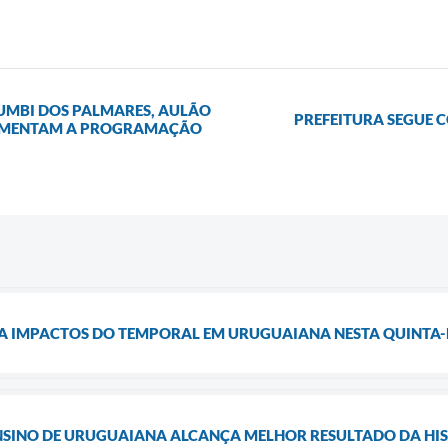
ZUMBI DOS PALMARES, AULÃO
PREFEITURA SEGUE 
VIMENTAM A PROGRAMAÇÃO
IZA IMPACTOS DO TEMPORAL EM URUGUAIANA NESTA QUINTA-
NSINO DE URUGUAIANA ALCANÇA MELHOR RESULTADO DA HIST