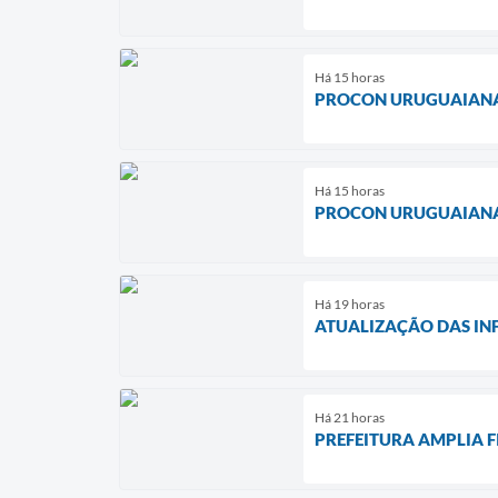
Há 15 horas
PROCON URUGUAIANA 
Há 15 horas
PROCON URUGUAIANA 
Há 19 horas
ATUALIZAÇÃO DAS IN
Há 21 horas
PREFEITURA AMPLIA F