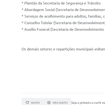
* Plantão da Secretaria de Segurança e Trânsito
* Abordagem Social (Secretaria de Desenvolvimen
* Serviços de acolhimento para adultos, famílias, 
* Conselho Tutelar (Secretaria de Desenvolvimento
* Auxílio Funeral (Secretaria de Desenvolvimento 
Os demais setores e repartições municipais volta
Seja o primeiro a curtir es
GOSTEI
NÃO GOSTEI