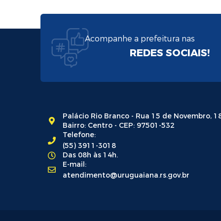
Acompanhe a prefeitura nas
REDES SOCIAIS!
Palácio Rio Branco - Rua 15 de Novembro, 1
Bairro: Centro - CEP: 97501-532
Telefone:
(55) 3911-3018
Das 08h às 14h.
E-mail:
atendimento@uruguaiana.rs.gov.br