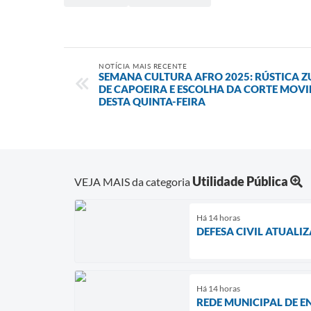
NOTÍCIA MAIS RECENTE
SEMANA CULTURA AFRO 2025: RÚSTICA 
DE CAPOEIRA E ESCOLHA DA CORTE MO
DESTA QUINTA-FEIRA
Utilidade Pública
VEJA MAIS da categoria
Há 14 horas
DEFESA CIVIL ATUAL
Há 14 horas
REDE MUNICIPAL DE E