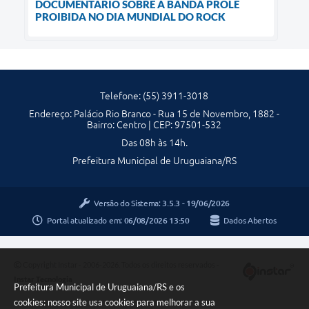
DOCUMENTÁRIO SOBRE A BANDA PROLE
PROIBIDA NO DIA MUNDIAL DO ROCK
Telefone: (55) 3911-3018
Endereço: Palácio Rio Branco - Rua 15 de Novembro, 1882 -
Bairro: Centro | CEP: 97501-532
Das 08h às 14h.
Prefeitura Municipal de Uruguaiana/RS
Versão do Sistema:
3.5.3 - 19/06/2026
Portal atualizado em:
06/08/2026 13:50
Dados Abertos
Copyright Instar - 2006-2026. Todos os direitos reservados -
Instar Tecnologia
Prefeitura Municipal de Uruguaiana/RS e os
cookies: nosso site usa cookies para melhorar a sua