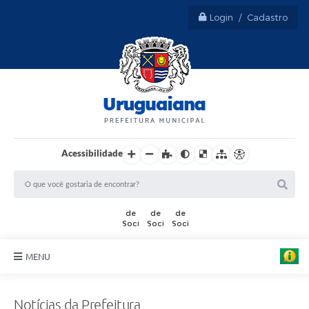
Login / Cadastro
Acessibilidade
MENU
Sobre Uruguaiana
Notícias da Prefeitura