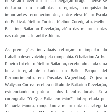
desse alto nível técnico, a delegação uruguaianense se
destacou em múltiplas categorias, conquistando
importantes reconhecimentos, entre eles: Maior Escola
do Festival, Melhor Torcida, Melhor Coreógrafo, Melhor
Bailarino, Bailarino Revelação, além das maiores notas
nas categorias Infantil e Júnior.
As premiações individuais reforçam o impacto do
trabalho desenvolvido pela companhia. O bailarino Arthur
Ribeiro foi eleito Melhor Bailarino, recebendo ainda uma
bolsa integral de estudos no Ballet Parque del
Reconocimiento, em Posadas (Argentina). O jovem
Wallyson Correa recebeu o título de Bailarino Revelação,
evidenciando o potencial dos talentos locais. Já a
coreografia “O Que Falta em Mim?”, interpretada por
Manuela Moura, conquistou a maior nota da categoria