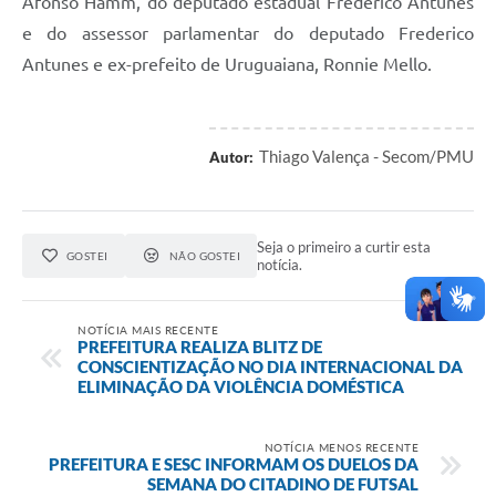
Afonso Hamm, do deputado estadual Frederico Antunes
e do assessor parlamentar do deputado Frederico
Antunes e ex-prefeito de Uruguaiana, Ronnie Mello.
Thiago Valença - Secom/PMU
Autor:
Seja o primeiro a curtir esta
GOSTEI
NÃO GOSTEI
notícia.
NOTÍCIA MAIS RECENTE
PREFEITURA REALIZA BLITZ DE
CONSCIENTIZAÇÃO NO DIA INTERNACIONAL DA
ELIMINAÇÃO DA VIOLÊNCIA DOMÉSTICA
NOTÍCIA MENOS RECENTE
PREFEITURA E SESC INFORMAM OS DUELOS DA
SEMANA DO CITADINO DE FUTSAL