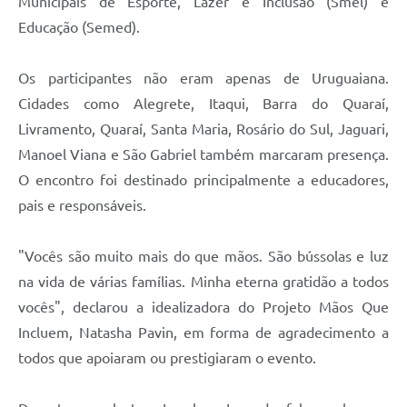
Municipais de Esporte, Lazer e Inclusão (Smel) e
Educação (Semed).
Os participantes não eram apenas de Uruguaiana.
Cidades como Alegrete, Itaqui, Barra do Quaraí,
Livramento, Quaraí, Santa Maria, Rosário do Sul, Jaguari,
Manoel Viana e São Gabriel também marcaram presença.
O encontro foi destinado principalmente a educadores,
pais e responsáveis.
"Vocês são muito mais do que mãos. São bússolas e luz
na vida de várias famílias. Minha eterna gratidão a todos
vocês", declarou a idealizadora do Projeto Mãos Que
Incluem, Natasha Pavin, em forma de agradecimento a
todos que apoiaram ou prestigiaram o evento.