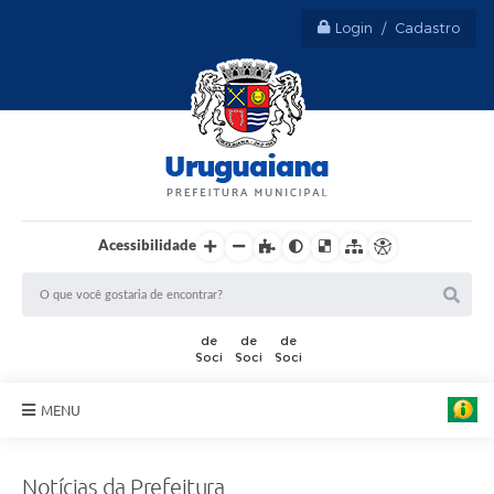
Login / Cadastro
Acessibilidade
MENU
Sobre Uruguaiana
Notícias da Prefeitura