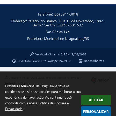
Telefone: (55) 3911-3018
Endereço: Palácio Rio Branco - Rua 15 de Novembro, 1882 -
Bairro: Centro | CEP: 97501-532
Das 08h às 14h.
Prefeitura Municipal de Uruguaiana/RS
Versão do Sistema:
3.5.3 - 19/06/2026
Portal atualizado em:
06/08/2026 09:06
Dados Abertos
Copyright Instar - 2006-2026. Todos os direitos reservados -
Instar Tecnologia
Prefeitura Municipal de Uruguaiana/RS e os
cookies: nosso site usa cookies para melhorar a sua
experiência de navegação. Ao continuar você
ACEITAR
concorda com a nossa
Política de Cookies
e
Privacidade
.
PERSONALIZAR