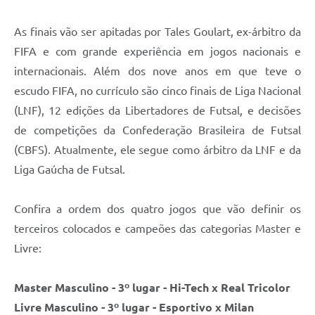
Contratos
As finais vão ser apitadas por Tales Goulart, ex-árbitro da
Obras
FIFA e com grande experiência em jogos nacionais e
Notícias
internacionais. Além dos nove anos em que teve o
escudo FIFA, no currículo são cinco finais de Liga Nacional
Galeria de Vídeos
(LNF), 12 edições da Libertadores de Futsal, e decisões
Contas Públicas
de competições da Confederação Brasileira de Futsal
Links
(CBFS). Atualmente, ele segue como árbitro da LNF e da
Liga Gaúcha de Futsal.
Telefones Úteis
Termos de Uso & Política de Privacidade
Confira a ordem dos quatro jogos que vão definir os
terceiros colocados e campeões das categorias Master e
Livre:
Master Masculino - 3º lugar - Hi-Tech x Real Tricolor
Livre Masculino - 3º lugar - Esportivo x Milan