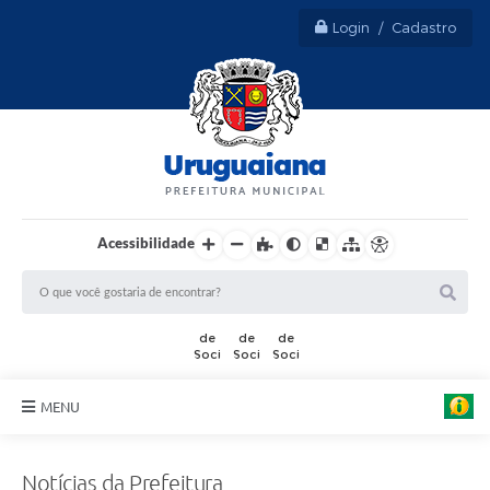
Login / Cadastro
Acessibilidade
MENU
Sobre Uruguaiana
Notícias da Prefeitura