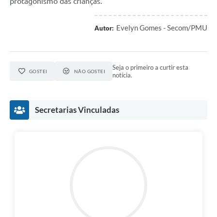
protagonismo das crianças.
Evelyn Gomes - Secom/PMU
Autor:
Seja o primeiro a curtir esta
GOSTEI
NÃO GOSTEI
notícia.
Secretarias Vinculadas