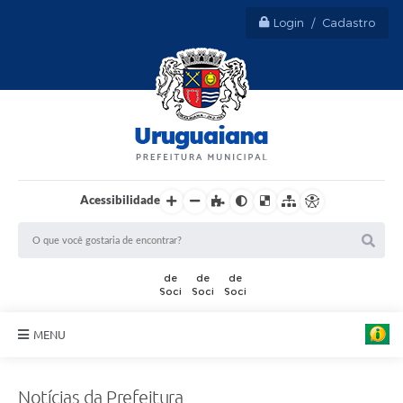
Login / Cadastro
Acessibilidade
MENU
Sobre Uruguaiana
Notícias da Prefeitura