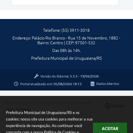
Telefone: (55) 3911-3018
Endereço: Palácio Rio Branco - Rua 15 de Novembro, 1882 -
Bairro: Centro | CEP: 97501-532
Das 08h às 14h.
Prefeitura Municipal de Uruguaiana/RS
Versão do Sistema:
3.5.3 - 19/06/2026
Portal atualizado em:
05/08/2026 18:13
Dados Abertos
Copyright Instar - 2006-2026. Todos os direitos reservados -
Instar Tecnologia
Prefeitura Municipal de Uruguaiana/RS e os
cookies: nosso site usa cookies para melhorar a sua
experiência de navegação. Ao continuar você
ACEITAR
concorda com a nossa
Política de Cookies
e