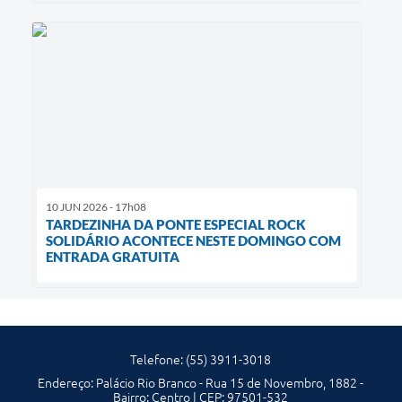
10 JUN 2026 - 17h08
TARDEZINHA DA PONTE ESPECIAL ROCK
SOLIDÁRIO ACONTECE NESTE DOMINGO COM
ENTRADA GRATUITA
Telefone: (55) 3911-3018
Endereço: Palácio Rio Branco - Rua 15 de Novembro, 1882 -
Bairro: Centro | CEP: 97501-532