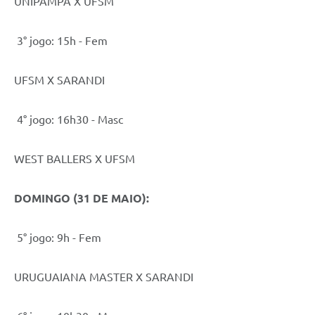
UNIPAMPA X UFSM
3° jogo: 15h - Fem
UFSM X SARANDI
4° jogo: 16h30 - Masc
WEST BALLERS X UFSM
DOMINGO (31 DE MAIO):
5° jogo: 9h - Fem
URUGUAIANA MASTER X SARANDI