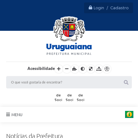
Login / Cadastro
Acessibilidade
MENU
Sobre Uruguaiana
Notícias da Prefeitura