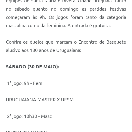
equipes de Santa Maria e Rivera, cidade uruguaia. Tanto
no sábado quanto no domingo as partidas festivas
começaram às 9h. Os jogos foram tanto da categoria
masculina como da feminina. A entrada é gratuita.
Confira os duelos que marcam o Encontro de Basquete
alusivo aos 180 anos de Uruguaiana:
SÁBADO (30 DE MAIO):
1° jogo: 9h - Fem
URUGUAIANA MASTER X UFSM
2° jogo: 10h30 - Masc