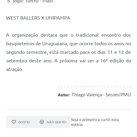
6° jogo: 10h30 - Masc
WEST BALLERS X UNIPAMPA
A organização destaca que o tradicional encontro dos
basqueteiros de Uruguaiana, que ocorre todos os anos no
segundo semestre, está marcado para os dias 11 e 12 de
setembro deste ano. A próxima vai ser a 16ª edição da
atração.
Thiago Valença - Secom/PMU
Autor:
Seja o primeiro a curtir esta
GOSTEI
NÃO GOSTEI
notícia.