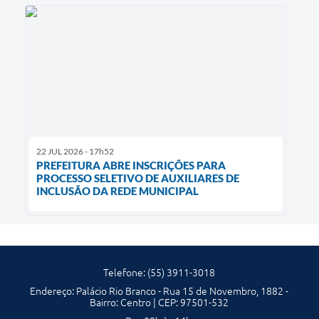
22 JUL 2026 - 17h52
PREFEITURA ABRE INSCRIÇÕES PARA
PROCESSO SELETIVO DE AUXILIARES DE
INCLUSÃO DA REDE MUNICIPAL
Telefone: (55) 3911-3018
Endereço: Palácio Rio Branco - Rua 15 de Novembro, 1882 -
Bairro: Centro | CEP: 97501-532