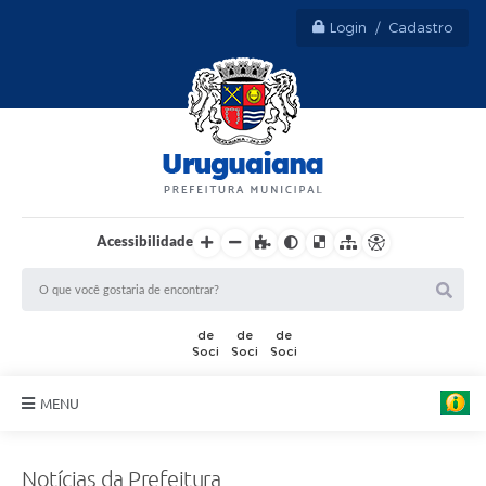
Login / Cadastro
Acessibilidade
MENU
Sobre Uruguaiana
Notícias da Prefeitura