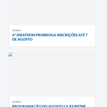
Ontem
6º IDEATHON PRORROGA INSCRIÇÕES ATÉ 7
DE AGOSTO
Ontem
PROGRAMAÇÃO DO AGOSTO LILÁS REÚNE