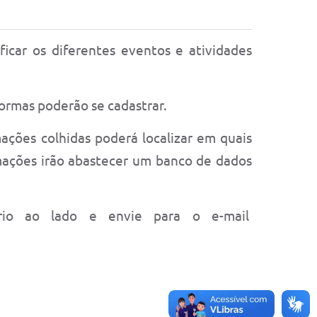
icar os diferentes eventos e atividades
formas poderão se cadastrar.
ações colhidas poderá localizar em quais
rmações irão abastecer um banco de dados
rio ao lado e envie para o e-mail