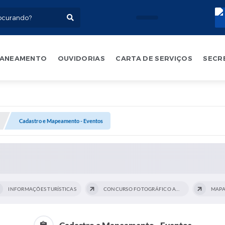
ANEAMENTO
OUVIDORIAS
CARTA DE SERVIÇOS
SECR
Cadastro e Mapeamento - Eventos
INFORMAÇÕES TURÍSTICAS
CONCURSO FOTOGRÁFICO AMADOR - 2021
MAPA