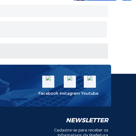
Facebook
Instagram
Youtube
NEWSLETTER
Cadastre-se para receber os
Informativos da Prefeitura