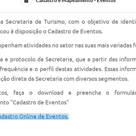
Cadastro e Mapeamento - Eventos
a Secretaria de Turismo, com o objetivo de identif
ocou à disposição o Cadastro de Eventos.
mpenham atividades no setor nas suas mais variadas 
 e protocolo da Secretaria, que a partir das inform
requência e o perfil destas atividades. Essas info
ção direta da Secretaria com diversos segmentos.
tos, faça o download e preencha o formulá
nto "Cadastro de Eventos"
adastro Online de Eventos
.