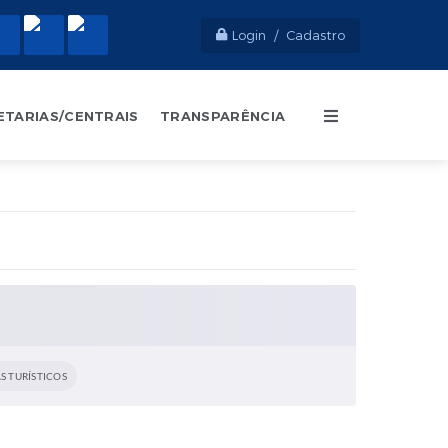
Login / Cadastro
ETARIAS/CENTRAIS
TRANSPARÊNCIA
S TURÍSTICOS