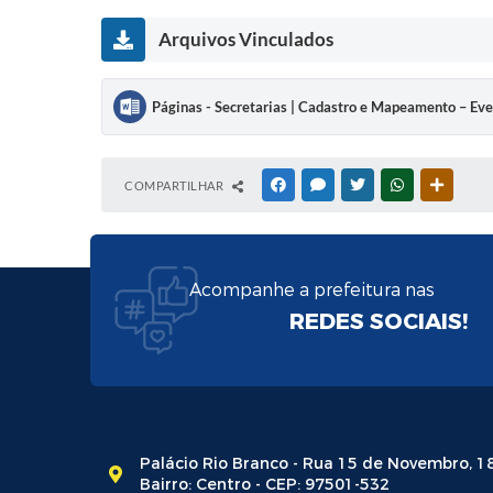
Arquivos Vinculados
Páginas - Secretarias | Cadastro e Mapeamento – Ev
COMPARTILHAR
FACEBOOK
MESSENGER
TWITTER
WHATSAPP
OUTRAS
Acompanhe a prefeitura nas
REDES SOCIAIS!
Palácio Rio Branco - Rua 15 de Novembro, 1
Bairro: Centro - CEP: 97501-532