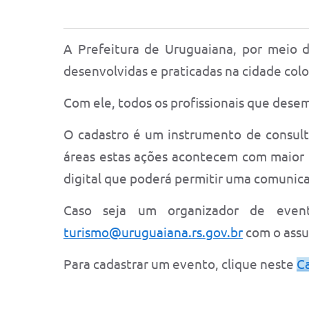
A Prefeitura de Uruguaiana, por meio d
desenvolvidas e praticadas na cidade col
Com ele, todos os profissionais que dese
O cadastro é um instrumento de consulta
áreas estas ações acontecem com maior f
digital que poderá permitir uma comunica
Caso seja um organizador de even
turismo@uruguaiana.rs.gov.br
com o assu
Para cadastrar um evento, clique neste
C