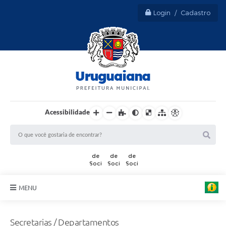
Login / Cadastro
Acessibilidade
MENU
Sobre Uruguaiana
Secretarias / Departamentos