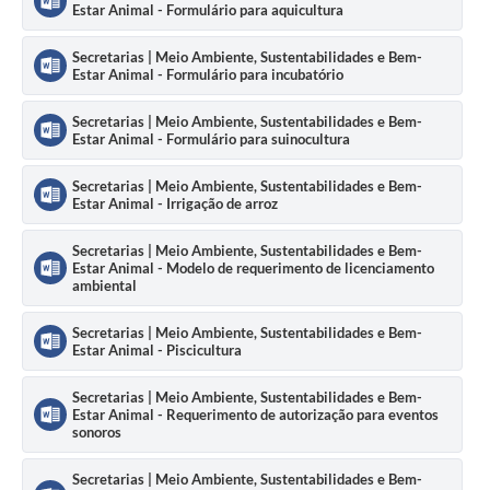
Estar Animal - Formulário para aquicultura
Contratos
Obras
Secretarias | Meio Ambiente, Sustentabilidades e Bem-
Estar Animal - Formulário para incubatório
Notícias
Secretarias | Meio Ambiente, Sustentabilidades e Bem-
Estar Animal - Formulário para suinocultura
Galeria de Vídeos
Contas Públicas
Secretarias | Meio Ambiente, Sustentabilidades e Bem-
Estar Animal - Irrigação de arroz
Links
Secretarias | Meio Ambiente, Sustentabilidades e Bem-
Estar Animal - Modelo de requerimento de licenciamento
Telefones Úteis
ambiental
Termos de Uso & Política de Privacidade
Secretarias | Meio Ambiente, Sustentabilidades e Bem-
Estar Animal - Piscicultura
Secretarias | Meio Ambiente, Sustentabilidades e Bem-
Estar Animal - Requerimento de autorização para eventos
sonoros
Secretarias | Meio Ambiente, Sustentabilidades e Bem-