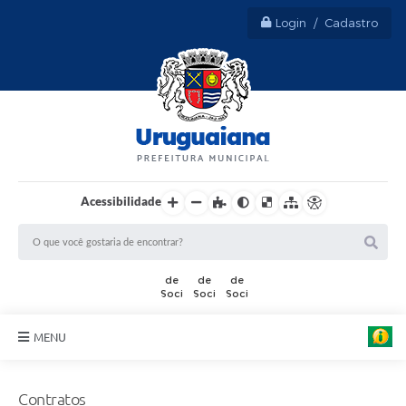
Login / Cadastro
Acessibilidade
MENU
Sobre Uruguaiana
Contratos