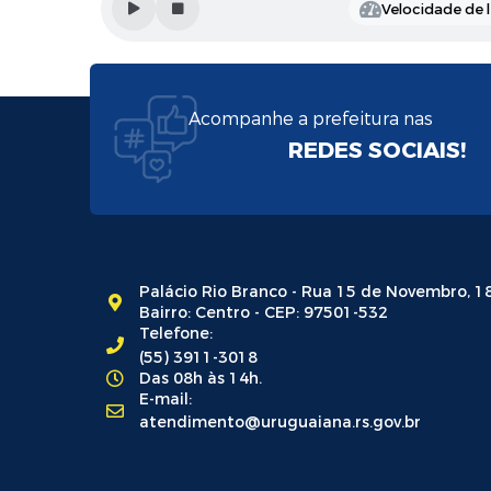
Velocidade de l
Acompanhe a prefeitura nas
REDES SOCIAIS!
Palácio Rio Branco - Rua 15 de Novembro, 1
Bairro: Centro - CEP: 97501-532
Telefone:
(55) 3911-3018
Das 08h às 14h.
E-mail:
atendimento@uruguaiana.rs.gov.br