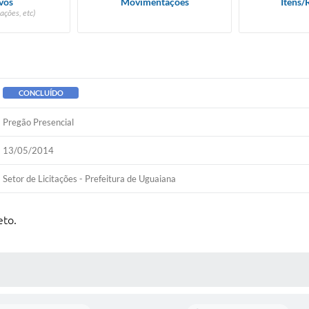
vos
Movimentações
Itens/
ações, etc)
CONCLUÍDO
Pregão Presencial
13/05/2014
Setor de Licitações - Prefeitura de Uguaiana
eto.
 MÍDIAS