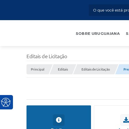
SOBRE URUGUAIANA
S
Editais de Licitação
Principal
Editais
Editais de Licitação
Pre