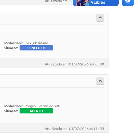
Atualizado em: 23/06/2026 às 09h06
Inexigibilidade
Modalidade:
Situação:
CONCLUÍDO
Atualizado em: 01/07/2026 às 08h39
Pregão Eletrônico SRP
Modalidade:
Situação:
ABERTO
Atualizado em: 01/07/2026 às 11h55