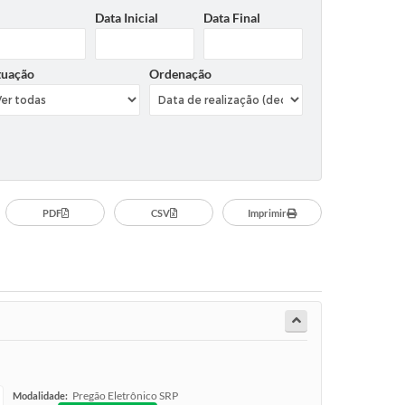
Data Inicial
Data Final
tuação
Ordenação
PDF
CSV
Imprimir
Pregão Eletrônico SRP
Modalidade: