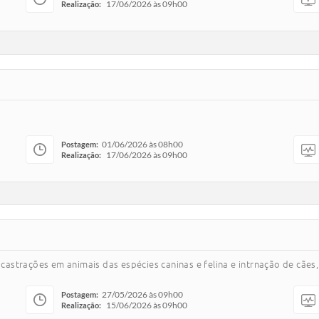
17/06/2026 às 09h00
Realização:
01/06/2026 às 08h00
Postagem:
17/06/2026 às 09h00
Realização:
 castrações em animais das espécies caninas e felina e intrnação de cães,
27/05/2026 às 09h00
Postagem:
15/06/2026 às 09h00
Realização: