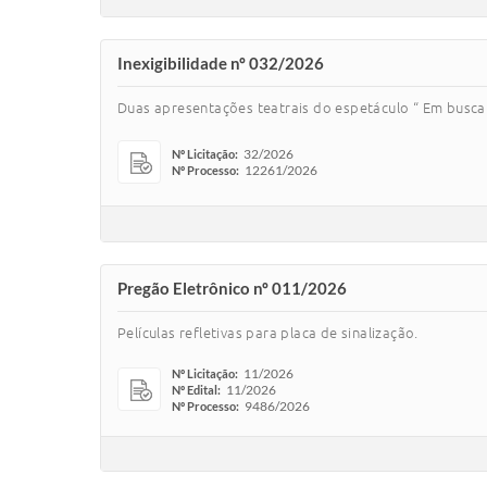
Inexigibilidade nº 032/2026
Duas apresentações teatrais do espetáculo “ Em busca 
32/2026
Nº Licitação:
12261/2026
Nº Processo:
Pregão Eletrônico nº 011/2026
Películas refletivas para placa de sinalização.
11/2026
Nº Licitação:
11/2026
Nº Edital:
9486/2026
Nº Processo: