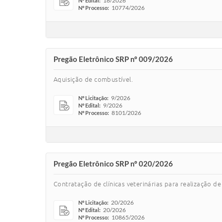
18/2026
Nº Edital:
10774/2026
Nº Processo:
Pregão Eletrônico SRP nº 009/2026
Aquisição de combustível.
9/2026
Nº Licitação:
9/2026
Nº Edital:
8101/2026
Nº Processo:
Pregão Eletrônico SRP nº 020/2026
Contratação de clínicas veterinárias para realização de
20/2026
Nº Licitação:
20/2026
Nº Edital:
10865/2026
Nº Processo: