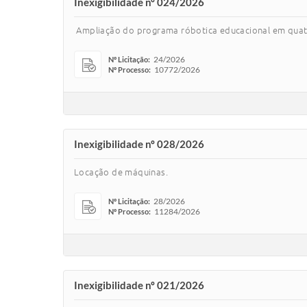
Inexigibilidade nº 024/2026
Ampliação do programa róbotica educacional em quatr
24/2026
Nº Licitação:
10772/2026
Nº Processo:
Inexigibilidade nº 028/2026
Locação de máquinas.
28/2026
Nº Licitação:
11284/2026
Nº Processo:
Inexigibilidade nº 021/2026