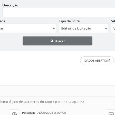
Descrição
ade
Tipo de Edital
Si
Buscar
DADOS ABERTOS
dontológico de pacientes do Município de Uuruguaina.
01/06/2025 às 09h00
Postagem: