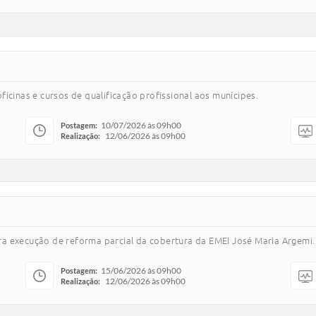
icinas e cursos de qualificação profissional aos munícipes.
10/07/2026 às 09h00
Postagem:
12/06/2026 às 09h00
Realização:
a execução de reforma parcial da cobertura da EMEI José Maria Argemi.
15/06/2026 às 09h00
Postagem:
12/06/2026 às 09h00
Realização: