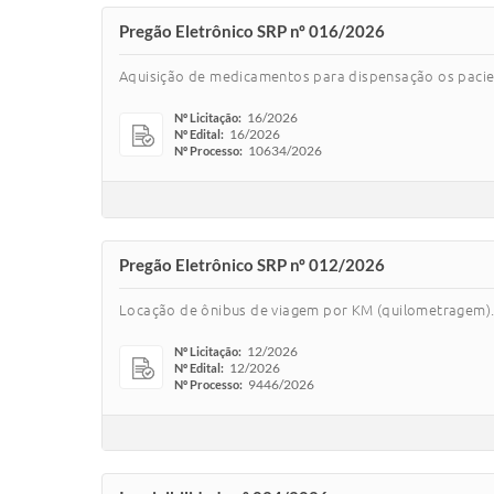
Pregão Eletrônico SRP nº 016/2026
Aquisição de medicamentos para dispensação os pacie
16/2026
Nº Licitação:
16/2026
Nº Edital:
10634/2026
Nº Processo:
Pregão Eletrônico SRP nº 012/2026
Locação de ônibus de viagem por KM (quilometragem)
12/2026
Nº Licitação:
12/2026
Nº Edital:
9446/2026
Nº Processo: