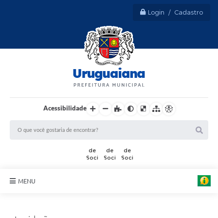
Login / Cadastro
Acessibilidade
MENU
Sobre Uruguaiana