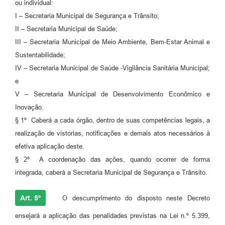
ou individual:
I – Secretaria Municipal de Segurança e Trânsito;
II – Secretaria Municipal de Saúde;
III – Secretaria Municipal de Meio Ambiente, Bem-Estar Animal e
Sustentabilidade;
IV – Secretaria Municipal de Saúde -Vigilância Sanitária Municipal;
e
V – Secretaria Municipal de Desenvolvimento Econômico e
Inovação.
§ 1º Caberá a cada órgão, dentro de suas competências legais, a
realização de vistorias, notificações e demais atos necessários à
efetiva aplicação deste.
§ 2º A coordenação das ações, quando ocorrer de forma
integrada, caberá a Secretaria Municipal de Segurança e Trânsito.
Art. 5º
O descumprimento do disposto neste Decreto
ensejará a aplicação das penalidades previstas na Lei n.º 5.399,