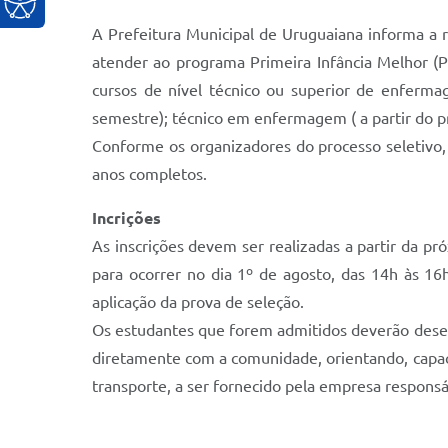
A Prefeitura Municipal de Uruguaiana informa a re
atender ao programa Primeira Infância Melhor (P
cursos de nível técnico ou superior de enfermage
semestre); técnico em enfermagem ( a partir do pr
Conforme os organizadores do processo seletivo,
anos completos.
Incrições
As inscrições devem ser realizadas a partir da pr
para ocorrer no dia 1º de agosto, das 14h às 16h
aplicação da prova de seleção.
Os estudantes que forem admitidos deverão desem
diretamente com a comunidade, orientando, capac
transporte, a ser fornecido pela empresa responsá