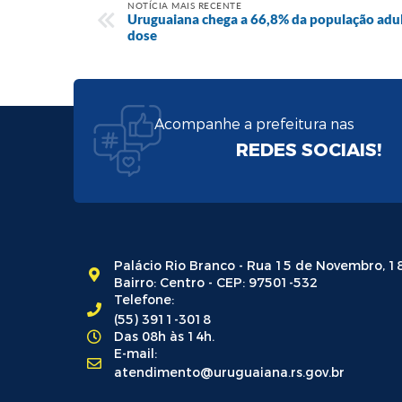
NOTÍCIA MAIS RECENTE
Uruguaiana chega a 66,8% da população adul
dose
Acompanhe a prefeitura nas
REDES SOCIAIS!
Palácio Rio Branco - Rua 15 de Novembro, 1
Bairro: Centro - CEP: 97501-532
Telefone:
(55) 3911-3018
Das 08h às 14h.
E-mail:
atendimento@uruguaiana.rs.gov.br