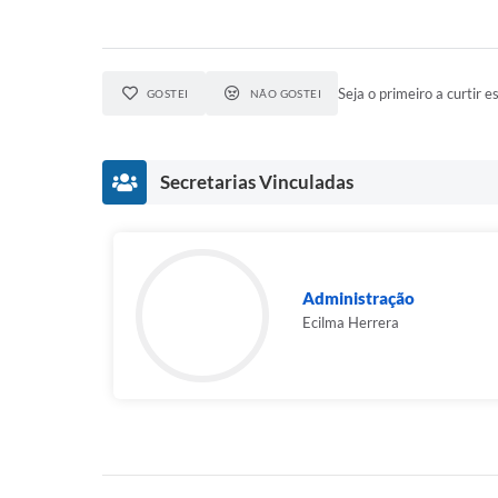
Seja o primeiro a curtir es
GOSTEI
NÃO GOSTEI
Secretarias Vinculadas
Administração
Ecilma Herrera