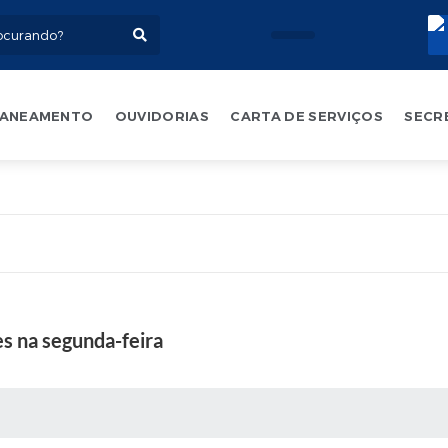
ANEAMENTO
OUVIDORIAS
CARTA DE SERVIÇOS
SECR
es na segunda-feira
 MÍDIAS
RECEBA NOTÍCIAS