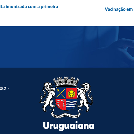
ta imunizada com a primeira
Vacinação em 
882 -