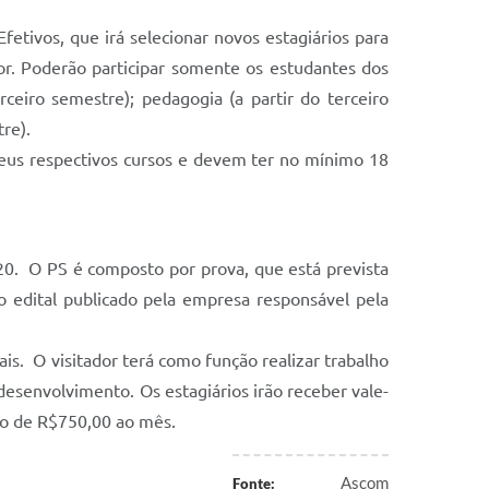
fetivos, que irá selecionar novos estagiários para
or. Poderão participar somente os estudantes dos
rceiro semestre); pedagogia (a partir do terceiro
re).
seus respectivos cursos e devem ter no mínimo 18
a 20. O PS é composto por prova, que está prevista
no edital publicado pela empresa responsável pela
. O visitador terá como função realizar trabalho
senvolvimento. Os estagiários irão receber vale-
lio de R$750,00 ao mês.
Ascom
Fonte: