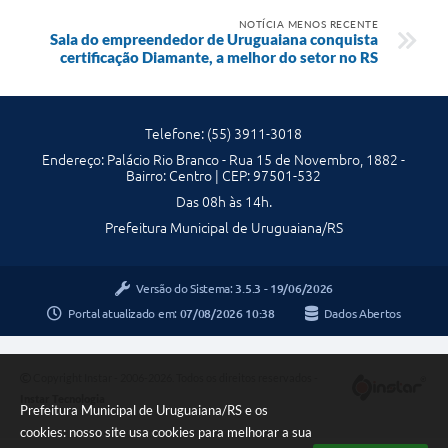
NOTÍCIA MENOS RECENTE
Sala do empreendedor de Uruguaiana conquista
certificação Diamante, a melhor do setor no RS
Telefone: (55) 3911-3018
Endereço: Palácio Rio Branco - Rua 15 de Novembro, 1882 -
Bairro: Centro | CEP: 97501-532
Das 08h às 14h.
Prefeitura Municipal de Uruguaiana/RS
Versão do Sistema:
3.5.3 - 19/06/2026
Portal atualizado em:
07/08/2026 10:38
Dados Abertos
Copyright Instar - 2006-2026. Todos os direitos reservados -
Instar Tecnologia
Prefeitura Municipal de Uruguaiana/RS e os
cookies: nosso site usa cookies para melhorar a sua