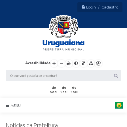
Login / Cadastro
Acessibilidade
MENU
Sobre Uruguaiana
Notícias da Prefeitura