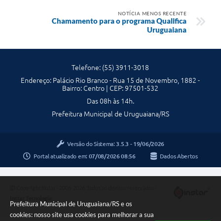
NOTÍCIA MENOS RECENTE
Chamamento para o programa Qualifica
Uruguaiana
Telefone: (55) 3911-3018
Endereço: Palácio Rio Branco - Rua 15 de Novembro, 1882 -
Bairro: Centro | CEP: 97501-532
Das 08h às 14h.
Prefeitura Municipal de Uruguaiana/RS
Versão do Sistema:
3.5.3 - 19/06/2026
Portal atualizado em:
07/08/2026 08:56
Dados Abertos
Copyright Instar - 2006-2026. Todos os direitos reservados -
Instar Tecnologia
Prefeitura Municipal de Uruguaiana/RS e os
cookies: nosso site usa cookies para melhorar a sua