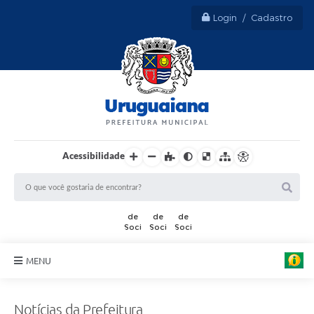
Login / Cadastro
Acessibilidade
MENU
Sobre Uruguaiana
Notícias da Prefeitura