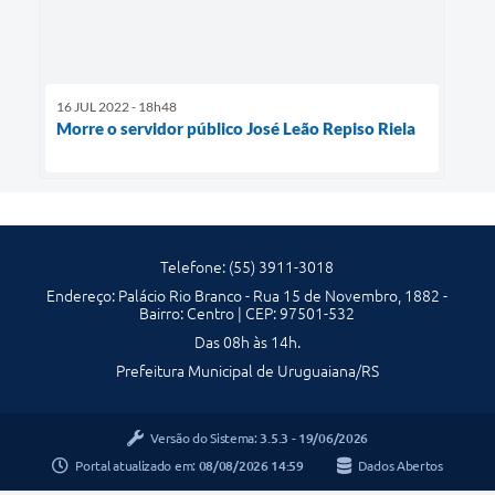
16 JUL 2022 - 18h48
Morre o servidor público José Leão Repiso Riela
Telefone: (55) 3911-3018
Endereço: Palácio Rio Branco - Rua 15 de Novembro, 1882 -
Bairro: Centro | CEP: 97501-532
Das 08h às 14h.
Prefeitura Municipal de Uruguaiana/RS
Versão do Sistema:
3.5.3 - 19/06/2026
Portal atualizado em:
08/08/2026 14:59
Dados Abertos