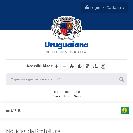
Login / Cadastro
Acessibilidade
MENU
Sobre Uruguaiana
Notícias da Prefeitura