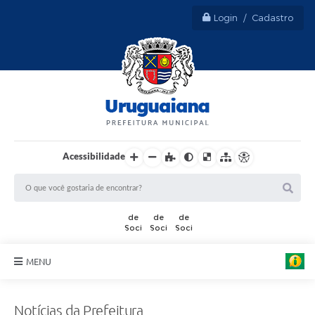
Login / Cadastro
Acessibilidade
MENU
Sobre Uruguaiana
Notícias da Prefeitura