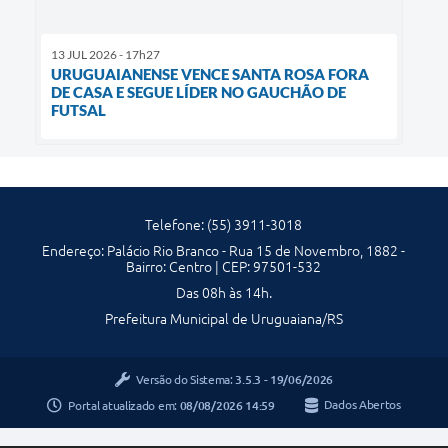
13 JUL 2026 - 17h27
URUGUAIANENSE VENCE SANTA ROSA FORA
DE CASA E SEGUE LÍDER NO GAUCHÃO DE
FUTSAL
Telefone: (55) 3911-3018
Endereço: Palácio Rio Branco - Rua 15 de Novembro, 1882 -
Bairro: Centro | CEP: 97501-532
Das 08h às 14h.
Prefeitura Municipal de Uruguaiana/RS
Versão do Sistema:
3.5.3 - 19/06/2026
Portal atualizado em:
08/08/2026 14:59
Dados Abertos