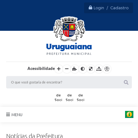
Login / Cadastro
Acessibilidade
MENU
Sobre Uruguaiana
Notícias da Prefeitura