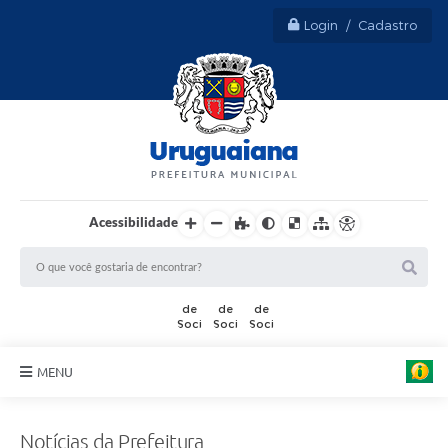
Login / Cadastro
Acessibilidade
MENU
Sobre Uruguaiana
Notícias da Prefeitura