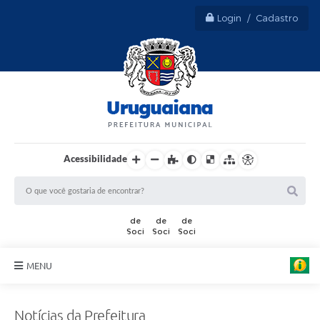
Login / Cadastro
Acessibilidade
MENU
Sobre Uruguaiana
Notícias da Prefeitura