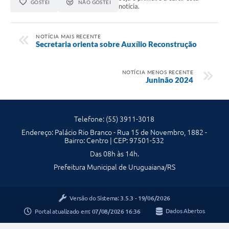
GOSTEI
NÃO GOSTEI
notícia.
NOTÍCIA MAIS RECENTE
Secretaria orienta sobre Auxílio Reconstrução
NOTÍCIA MENOS RECENTE
Juninão 2024
Telefone: (55) 3911-3018
Endereço: Palácio Rio Branco - Rua 15 de Novembro, 1882 -
Bairro: Centro | CEP: 97501-532
Das 08h às 14h.
Prefeitura Municipal de Uruguaiana/RS
Versão do Sistema:
3.5.3 - 19/06/2026
Portal atualizado em:
07/08/2026 16:36
Dados Abertos