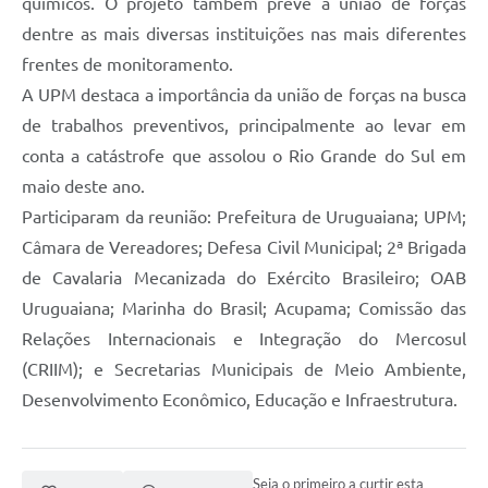
químicos. O projeto também prevê a união de forças
dentre as mais diversas instituições nas mais diferentes
frentes de monitoramento.
A UPM destaca a importância da união de forças na busca
de trabalhos preventivos, principalmente ao levar em
conta a catástrofe que assolou o Rio Grande do Sul em
maio deste ano.
Participaram da reunião: Prefeitura de Uruguaiana; UPM;
Câmara de Vereadores; Defesa Civil Municipal; 2ª Brigada
de Cavalaria Mecanizada do Exército Brasileiro; OAB
Uruguaiana; Marinha do Brasil; Acupama; Comissão das
Relações Internacionais e Integração do Mercosul
(CRIIM); e Secretarias Municipais de Meio Ambiente,
Desenvolvimento Econômico, Educação e Infraestrutura.
Seja o primeiro a curtir esta