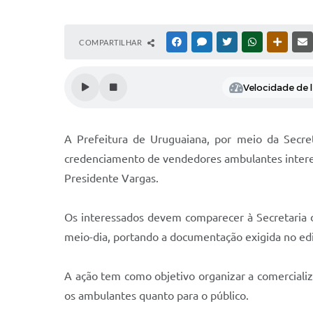
COMPARTILHAR
FACEBOOK
MESSENGER
TWITTER
WHATSAPP
OUTRAS
Velocidade de l
A Prefeitura de Uruguaiana, por meio da Secre
credenciamento de vendedores ambulantes interes
Presidente Vargas.
Os interessados devem comparecer à Secretaria d
meio-dia, portando a documentação exigida no ed
A ação tem como objetivo organizar a comercializ
os ambulantes quanto para o público.