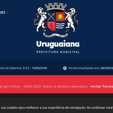
882 -
são do Sistema:
3.5.3 - 19/06/2026
Portal atualizado em:
06/08/20
yright Instar - 2006-2026. Todos os direitos reservados -
Instar Tecn
te usa cookies para melhorar a sua experiência de navegação. Ao continuar vo