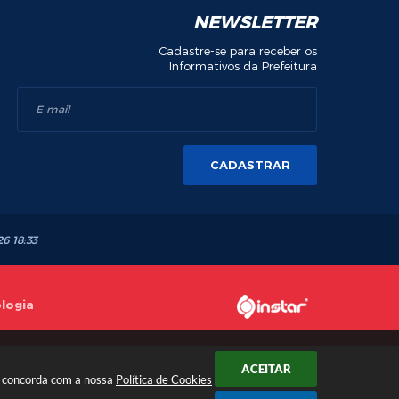
NEWSLETTER
Cadastre-se para receber os
Informativos da Prefeitura
CADASTRAR
26 18:33
ologia
ACEITAR
cê concorda com a nossa
Política de Cookies