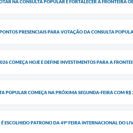
OTAR NA CONSULTA POPULAR E FORTALECER A FRONTEIRA O
 PONTOS PRESENCIAIS PARA VOTAÇÃO DA CONSULTA POPULA
26 COMEÇA HOJE E DEFINE INVESTIMENTOS PARA A FRONTEI
A POPULAR COMEÇA NA PRÓXIMA SEGUNDA-FEIRA COM R$ 2,
É ESCOLHIDO PATRONO DA 49ª FEIRA INTERNACIONAL DO L