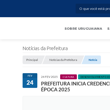
SOBRE URUGUAIANA
S
Notícias da Prefeitura
Principal
Notícias da Prefeitura
Notícia
FEV
24 FEV 2025
CULTURA
DESENVOLVIMENTO E
24
PREFEITURA INICIA CREDEN
ÉPOCA 2025