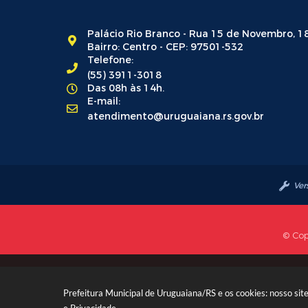
Palácio Rio Branco - Rua 15 de Novembro, 1
Bairro: Centro - CEP: 97501-532
Telefone:
(55) 3911-3018
Das 08h às 14h.
E-mail:
atendimento@uruguaiana.rs.gov.br
Ver
© Cop
Prefeitura Municipal de Uruguaiana/RS e os cookies: nosso si