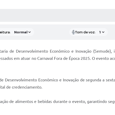
 MÍDIAS
RECEBA NOTÍCIAS
eitura:
Tom de voz:
taria de Desenvolvimento Econômico e Inovação (Semude), in
sados em atuar no Carnaval Fora de Época 2025. O evento aco
e Desenvolvimento Econômico e Inovação de segunda a sexta-f
ital de credenciamento.
ação de alimentos e bebidas durante o evento, garantindo seg