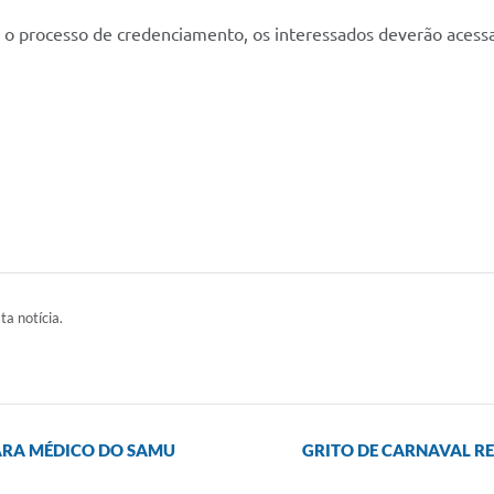
 o processo de credenciamento, os interessados deverão acessar 
ta notícia.
PARA MÉDICO DO SAMU
GRITO DE CARNAVAL RE