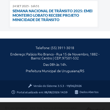
24 SET 2025 - 16h51
SEMANA NACIONAL DE TRÂNSITO 2025: EMEI
MONTEIRO LOBATO RECEBE PROJETO
MINICIDADE DE TRÂNSITO
Telefone: (55) 3911-3018
Endereço: Palácio Rio Branco - Rua 15 de Novembro, 1882 -
Bairro: Centro | CEP: 97501-532
Das 08h às 14h.
Prefeitura Municipal de Uruguaiana/RS
Versão do Sistema:
3.5.3 - 19/06/2026
Portal atualizado em:
08/08/2026 14:59
Dados Abertos
Copyright Instar - 2006-2026. Todos os direitos reservados -