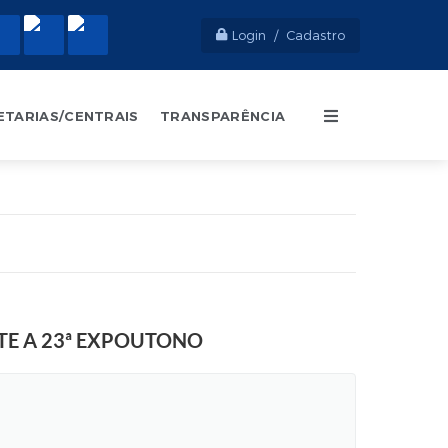
Login / Cadastro
ETARIAS/CENTRAIS
TRANSPARÊNCIA
TE A 23ª EXPOUTONO