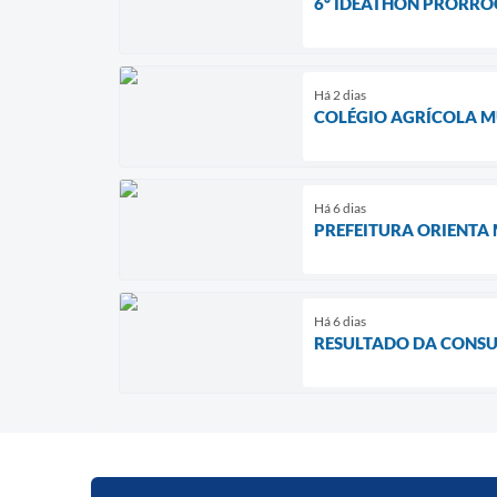
6º IDEATHON PRORROG
Há 2 dias
COLÉGIO AGRÍCOLA M
Há 6 dias
PREFEITURA ORIENTA 
Há 6 dias
RESULTADO DA CONSU