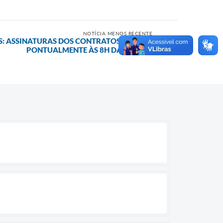
NOTÍCIA MENOS RECENTE
: ASSINATURAS DOS CONTRATOS INICIAM
PONTUALMENTE ÀS 8H DA MANHÃ