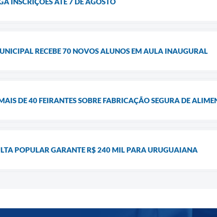
A INSCRIÇÕES ATÉ 7 DE AGOSTO
UNICIPAL RECEBE 70 NOVOS ALUNOS EM AULA INAUGURAL
MAIS DE 40 FEIRANTES SOBRE FABRICAÇÃO SEGURA DE ALIM
LTA POPULAR GARANTE R$ 240 MIL PARA URUGUAIANA