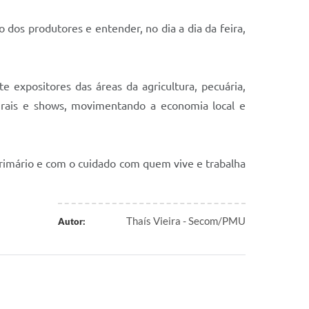
 dos produtores e entender, no dia a dia da feira,
 expositores das áreas da agricultura, pecuária,
turais e shows, movimentando a economia local e
imário e com o cuidado com quem vive e trabalha
Thaís Vieira - Secom/PMU
Autor: