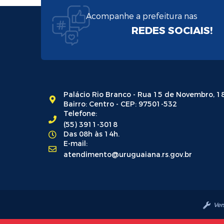
Acompanhe a prefeitura nas
REDES SOCIAIS!
Palácio Rio Branco - Rua 15 de Novembro, 1
Bairro: Centro - CEP: 97501-532
Telefone:
(55) 3911-3018
Das 08h às 14h.
E-mail:
atendimento@uruguaiana.rs.gov.br
Ver