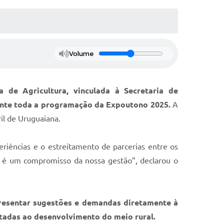
Volume
a de Agricultura, vinculada à Secretaria de
ante toda a programação da Expoutono 2025.
A
il de Uruguaiana.
riências e o estreitamento de parcerias entre os
z é um compromisso da nossa gestão”, declarou o
presentar sugestões e demandas diretamente à
ltadas ao desenvolvimento do meio rural.