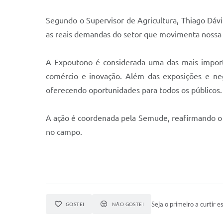
Segundo o Supervisor de Agricultura, Thiago Dávil
as reais demandas do setor que movimenta nossa 
A Expoutono é considerada uma das mais importan
comércio e inovação. Além das exposições e neg
oferecendo oportunidades para todos os públicos.
A ação é coordenada pela Semude, reafirmando o
no campo.
Seja o primeiro a curtir es
GOSTEI
NÃO GOSTEI