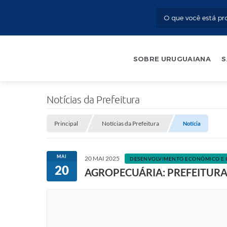
SOBRE URUGUAIANA
S
Notícias da Prefeitura
Principal
Notícias da Prefeitura
Notícia
MAI
20 MAI 2025
DESENVOLVIMENTO ECONÔMICO E
20
AGROPECUÁRIA: PREFEITURA