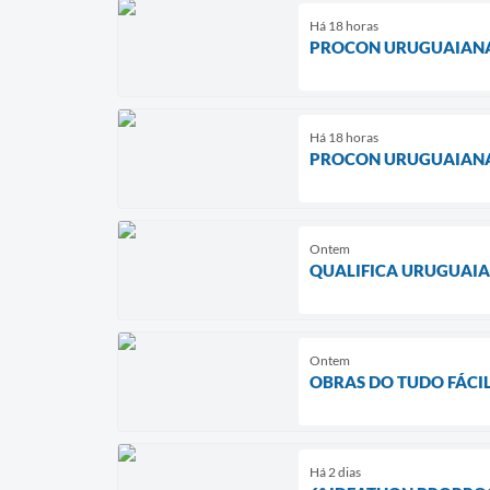
Há 18 horas
PROCON URUGUAIANA 
Há 18 horas
PROCON URUGUAIANA 
Ontem
QUALIFICA URUGUAIA
Ontem
OBRAS DO TUDO FÁCIL
Há 2 dias