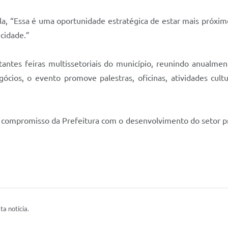
a, “Essa é uma oportunidade estratégica de estar mais próximo
cidade.”
tes feiras multissetoriais do município, reunindo anualmente
ócios, o evento promove palestras, oficinas, atividades cul
 compromisso da Prefeitura com o desenvolvimento do setor pr
ta notícia.