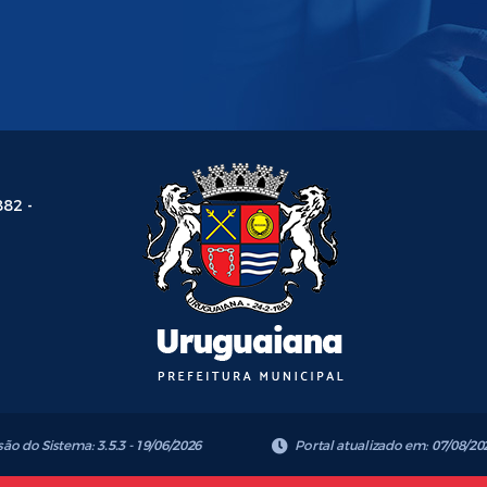
882 -
são do Sistema:
3.5.3 - 19/06/2026
Portal atualizado em:
07/08/20