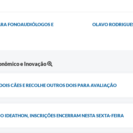
PARA FONOAUDIÓLOGOS E
OLAVO RODRIGUES
onômico e Inovação
DOIS CÃES E RECOLHE OUTROS DOIS PARA AVALIAÇÃO
O IDEATHON, INSCRIÇÕES ENCERRAM NESTA SEXTA-FEIRA