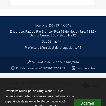
Telefone: (55) 3911-3018
Endereço: Palácio Rio Branco - Rua 15 de Novembro, 1882 -
Bairro: Centro | CEP: 97501-532
Das 08h às 14h.
Prefeitura Municipal de Uruguaiana/RS
Versão do Sistema:
3.5.3 - 19/06/2026
Portal atualizado em:
08/08/2026 14:59
Dados Abertos
Copyright Instar - 2006-2026. Todos os direitos reservados -
Instar Tecnologia
Prefeitura Municipal de Uruguaiana/RS e os
cookies: nosso site usa cookies para melhorar a sua
experiência de navegação. Ao continuar você
ACEITAR