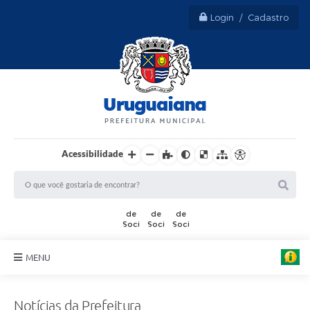
Login / Cadastro
Acessibilidade
MENU
Sobre Uruguaiana
Notícias da Prefeitura