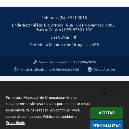
Telefone: (55) 3911-3018
Endereço: Palácio Rio Branco - Rua 15 de Novembro, 1882 -
Bairro: Centro | CEP: 97501-532
Das 08h às 14h.
Prefeitura Municipal de Uruguaiana/RS
Versão do Sistema:
3.5.3 - 19/06/2026
Portal atualizado em:
06/08/2026 13:50
Dados Abertos
Copyright Instar - 2006-2026. Todos os direitos reservados -
Instar Tecnologia
Prefeitura Municipal de Uruguaiana/RS e os
cookies: nosso site usa cookies para melhorar a sua
experiência de navegação. Ao continuar você
ACEITAR
concorda com a nossa
Política de Cookies
e
Privacidade
.
PERSONALIZAR