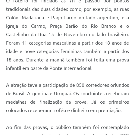
O roteiro foi iniciado às 7h e passou por pontos
tradicionais das duas cidades como, por exemplo, as ruas
Colón, Madariaga e Pago Largo no lado argentino, e a
Igreja do Carmo, Praça Barão do Rio Branco e o
Castelinho da Rua 15 de Novembro no lado brasileiro.
Foram 11 categorias masculinas a partir dos 18 anos de
idade e nove categorias femininas também a partir dos
18 anos. Durante a manhã também foi feita uma prova
infantil em parte da Ponte Internacional.
A atração teve a participação de 850 corredores oriundos
de Brasil, Argentina e Uruguai. Os concluintes receberam
medalhas de finalização da prova. Já os primeiros
colocados receberam troféu e dinheiro em premiação.
Ao fim das provas, o público também foi contemplado