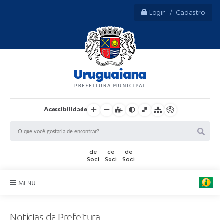
Login / Cadastro
Acessibilidade
MENU
Sobre Uruguaiana
Notícias da Prefeitura