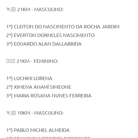
🏃🏻 21KM - MASCULINO:
1º) CLEITON DO NASCIMENTO DA ROCHA JARDIM
2º) EVERTON DORNELES NASCIMENTO
3º) EDUARDO ALAN DALLABRIDA
🏃🏻‍♀️ 21KM - FEMININO:
1º) LUCHINI LORENA
2º) XIMENA ANAHÍ SIMEONE
3º) MARIA ROSANA NUNES FERREIRA
🏃🏻 10KM - MASCULINO:
1º) PABLO MICHEL ALMEIDA