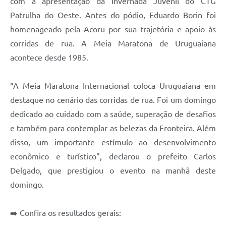
com a apresentação da Invernada Juvenil do CTG
Patrulha do Oeste. Antes do pódio, Eduardo Borin foi
homenageado pela Acoru por sua trajetória e apoio às
corridas de rua. A Meia Maratona de Uruguaiana
acontece desde 1985.
“A Meia Maratona Internacional coloca Uruguaiana em
destaque no cenário das corridas de rua. Foi um domingo
dedicado ao cuidado com a saúde, superação de desafios
e também para contemplar as belezas da Fronteira. Além
disso, um importante estímulo ao desenvolvimento
econômico e turístico”, declarou o prefeito Carlos
Delgado, que prestigiou o evento na manhã deste
domingo.
➡️ Confira os resultados gerais: