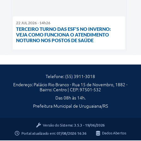
22 JUL 2026 - 14h26
TERCEIRO TURNO DAS ESF’S NO INVERNO:
VEJA COMO FUNCIONA O ATENDIMENTO
NOTURNO NOS POSTOS DE SAÚDE
Telefone: (55) 3911-3018
Endereço: Palácio Rio Branco - Rua 15 de Novembro, 1882 -
Bairro: Centro | CEP: 97501-532
Das 08h às 14h.
Prefeitura Municipal de Uruguaiana/RS
Versão do Sistema:
3.5.3 - 19/06/2026
Portal atualizado em:
07/08/2026 16:36
Dados Abertos