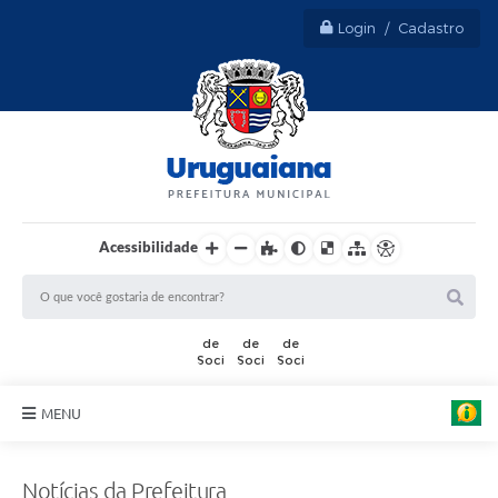
Login / Cadastro
Acessibilidade
MENU
Sobre Uruguaiana
Notícias da Prefeitura