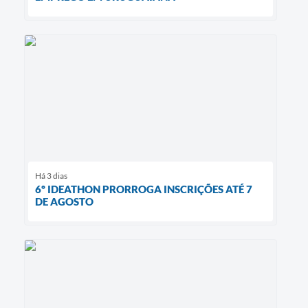
Há 3 dias
6º IDEATHON PRORROGA INSCRIÇÕES ATÉ 7
DE AGOSTO