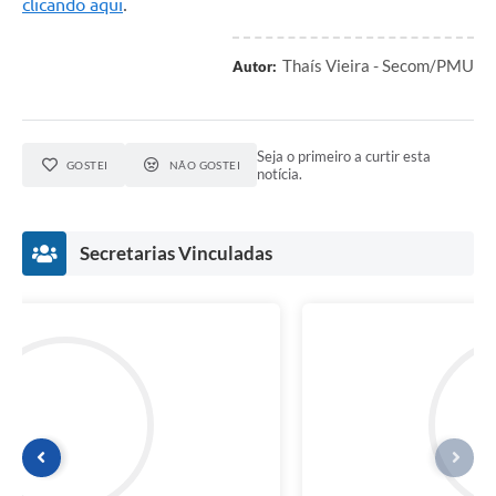
clicando aqui
.
Thaís Vieira - Secom/PMU
Autor:
Seja o primeiro a curtir esta
GOSTEI
NÃO GOSTEI
notícia.
Secretarias Vinculadas