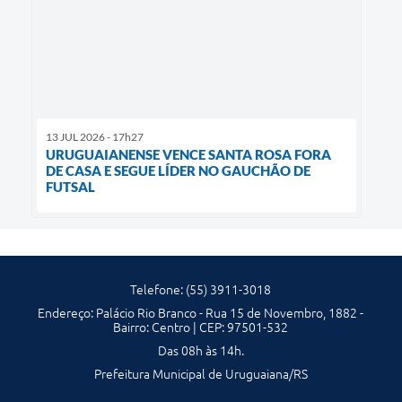
13 JUL 2026 - 17h27
URUGUAIANENSE VENCE SANTA ROSA FORA
DE CASA E SEGUE LÍDER NO GAUCHÃO DE
FUTSAL
Telefone: (55) 3911-3018
Endereço: Palácio Rio Branco - Rua 15 de Novembro, 1882 -
Bairro: Centro | CEP: 97501-532
Das 08h às 14h.
Prefeitura Municipal de Uruguaiana/RS