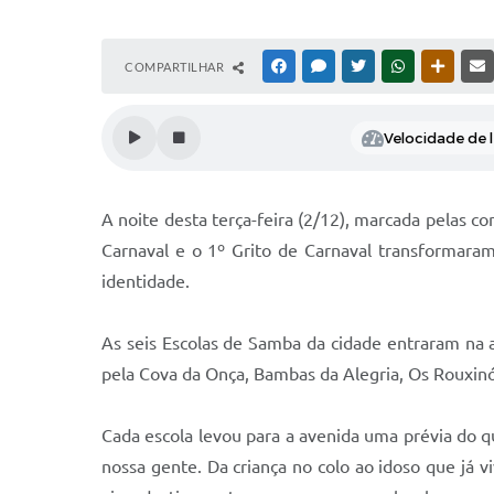
COMPARTILHAR
FACEBOOK
MESSENGER
TWITTER
WHATSAPP
OUTRAS
Velocidade de l
A noite desta terça-feira (2/12), marcada pelas 
Carnaval e o 1º Grito de Carnaval transformara
identidade.
As seis Escolas de Samba da cidade entraram na
pela Cova da Onça, Bambas da Alegria, Os Rouxinó
Cada escola levou para a avenida uma prévia do q
nossa gente. Da criança no colo ao idoso que já 