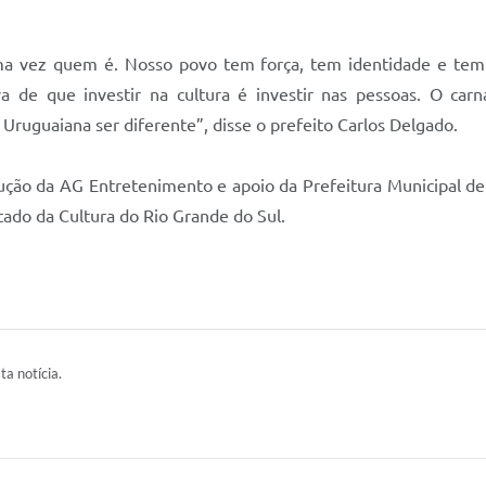
 vez quem é. Nosso povo tem força, tem identidade e tem o
a de que investir na cultura é investir nas pessoas. O ca
Uruguaiana ser diferente”, disse o prefeito Carlos Delgado.
ção da AG Entretenimento e apoio da Prefeitura Municipal de 
tado da Cultura do Rio Grande do Sul.
ta notícia.