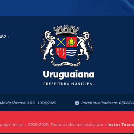
882 -
são do Sistema:
3.5.3 - 19/06/2026
Portal atualizado em:
07/08/20
yright Instar - 2006-2026. Todos os direitos reservados -
Instar Tecn