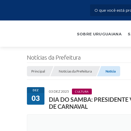
SOBRE URUGUAIANA
S
Notícias da Prefeitura
Principal
Notícias da Prefeitura
Notícia
DEZ
03 DEZ 2025
CULTURA
03
DIA DO SAMBA: PRESIDENTE 
DE CARNAVAL