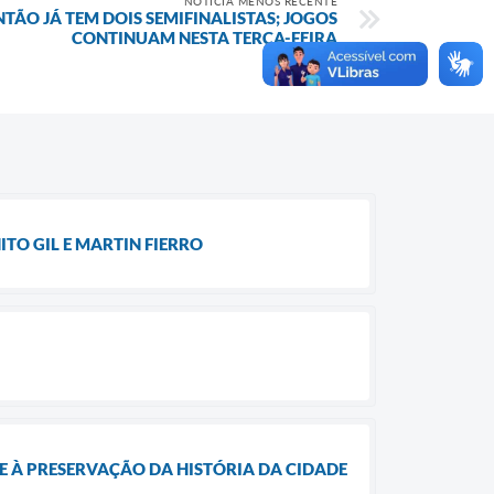
NOTÍCIA MENOS RECENTE
O JÁ TEM DOIS SEMIFINALISTAS; JOGOS
CONTINUAM NESTA TERÇA-FEIRA
TO GIL E MARTIN FIERRO
E À PRESERVAÇÃO DA HISTÓRIA DA CIDADE