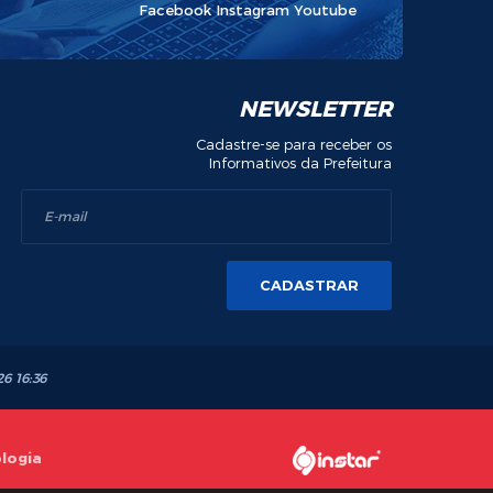
Facebook
Instagram
Youtube
NEWSLETTER
Cadastre-se para receber os
Informativos da Prefeitura
CADASTRAR
26 16:36
ologia