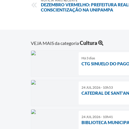
NOTÍCIA MAIS RECENTE
DEZEMBRO VERMELHO: PREFEITURA REAL
CONSCIENTIZAÇÃO NA UNIPAMPA
Cultura
VEJA MAIS da categoria
Há 3 dias
CTG SINUELO DO PAGO
24 JUL 2026 - 10h53
CATEDRAL DE SANT'AN
24 JUL 2026 - 10h41
BIBLIOTECA MUNICIPA