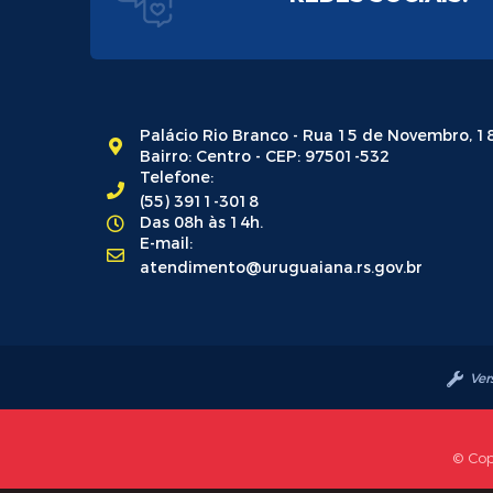
Palácio Rio Branco - Rua 15 de Novembro, 1
Bairro: Centro - CEP: 97501-532
Telefone:
(55) 3911-3018
Das 08h às 14h.
E-mail:
atendimento@uruguaiana.rs.gov.br
Ver
© Cop