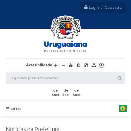
Login / Cadastro
Acessibilidade
MENU
Sobre Uruguaiana
Notícias da Prefeitura