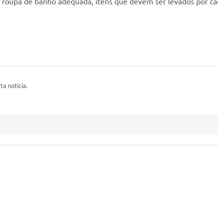
e roupa de banho adequada, itens que devem ser levados por ca
ta notícia.