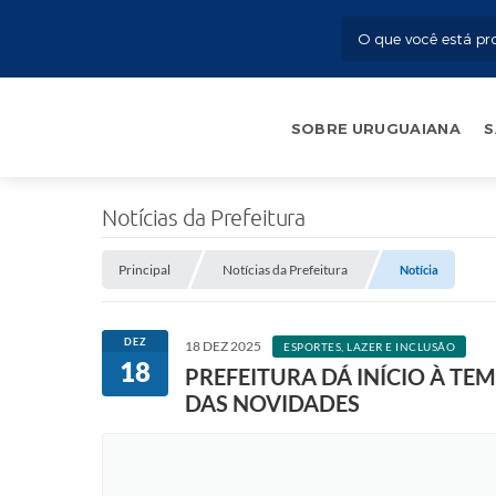
SOBRE URUGUAIANA
S
Notícias da Prefeitura
Principal
Notícias da Prefeitura
Notícia
DEZ
18 DEZ 2025
ESPORTES, LAZER E INCLUSÃO
18
PREFEITURA DÁ INÍCIO À TE
DAS NOVIDADES