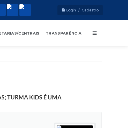
Login / Cadastro
ETARIAS/CENTRAIS
TRANSPARÊNCIA
AS; TURMA KIDS É UMA