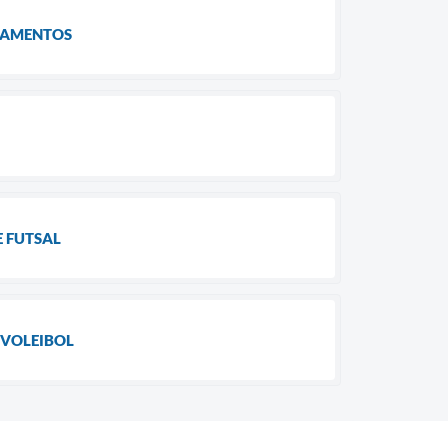
PAMENTOS
E FUTSAL
 VOLEIBOL