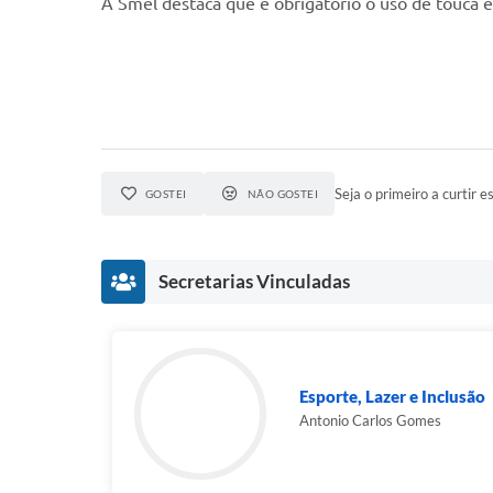
A Smel destaca que é obrigatório o uso de touca 
Seja o primeiro a curtir es
GOSTEI
NÃO GOSTEI
Secretarias Vinculadas
Esporte, Lazer e Inclusão
Antonio Carlos Gomes