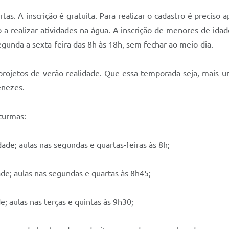
tas. A inscrição é gratuita. Para realizar o cadastro é preci
a realizar atividades na água. A inscrição de menores de idad
gunda a sexta-feira das 8h às 18h, sem fechar ao meio-dia.
rojetos de verão realidade. Que essa temporada seja, mais u
enezes.
 turmas:
dade; aulas nas segundas e quartas-feiras às 8h;
dade; aulas nas segundas e quartas às 8h45;
e; aulas nas terças e quintas às 9h30;