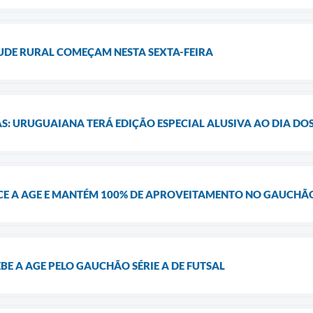
TUDE RURAL COMEÇAM NESTA SEXTA-FEIRA
: URUGUAIANA TERÁ EDIÇÃO ESPECIAL ALUSIVA AO DIA DOS
E A AGE E MANTÉM 100% DE APROVEITAMENTO NO GAUCHÃ
E A AGE PELO GAUCHÃO SÉRIE A DE FUTSAL