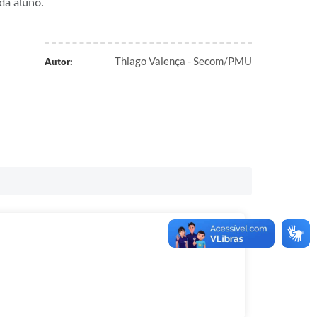
da aluno.
Thiago Valença - Secom/PMU
Autor: