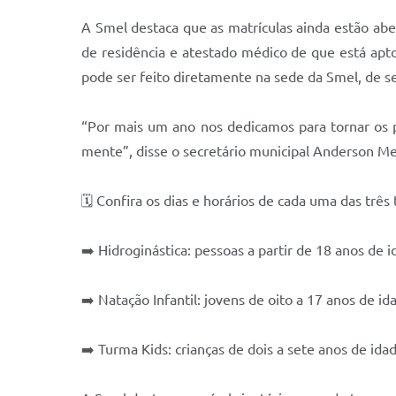
A Smel destaca que as matrículas ainda estão aber
de residência e atestado médico de que está apto 
pode ser feito diretamente na sede da Smel, de se
“Por mais um ano nos dedicamos para tornar os p
mente”, disse o secretário municipal Anderson M
🗓️ Confira os dias e horários de cada uma das três
➡️ Hidroginástica: pessoas a partir de 18 anos de i
➡️ Natação Infantil: jovens de oito a 17 anos de i
➡️ Turma Kids: crianças de dois a sete anos de idad