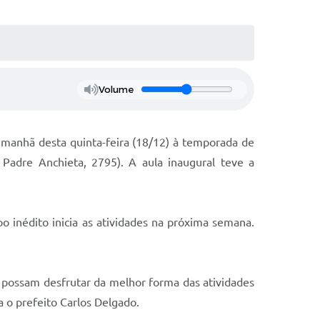
Volume
a manhã desta quinta-feira (18/12) à temporada de
 Padre Anchieta, 2795). A aula inaugural teve a
o inédito inicia as atividades na próxima semana.
s possam desfrutar da melhor forma das atividades
a o prefeito Carlos Delgado.