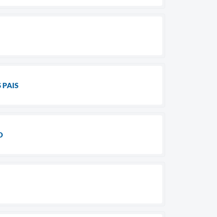
 PAIS
O