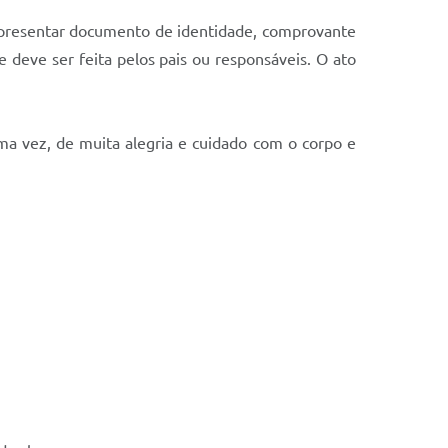
so apresentar documento de identidade, comprovante
e deve ser feita pelos pais ou responsáveis. O ato
ma vez, de muita alegria e cuidado com o corpo e