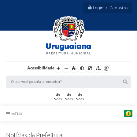
Login / Cadastro
Acessibilidade
MENU
Sobre Uruguaiana
Notícias da Prefeitura