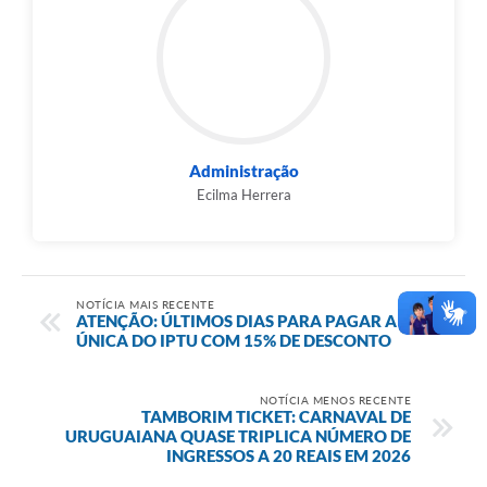
Administração
Ecilma Herrera
NOTÍCIA MAIS RECENTE
ATENÇÃO: ÚLTIMOS DIAS PARA PAGAR A COTA
ÚNICA DO IPTU COM 15% DE DESCONTO
NOTÍCIA MENOS RECENTE
TAMBORIM TICKET: CARNAVAL DE
URUGUAIANA QUASE TRIPLICA NÚMERO DE
INGRESSOS A 20 REAIS EM 2026