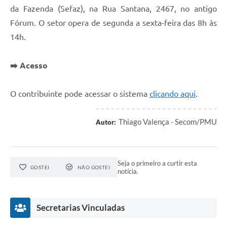
da Fazenda (Sefaz), na Rua Santana, 2467, no antigo
Fórum. O setor opera de segunda a sexta-feira das 8h às
14h.
➡️ Acesso
O contribuinte pode acessar o sistema
clicando aqui
.
Thiago Valença - Secom/PMU
Autor:
Seja o primeiro a curtir esta
GOSTEI
NÃO GOSTEI
notícia.
Secretarias Vinculadas