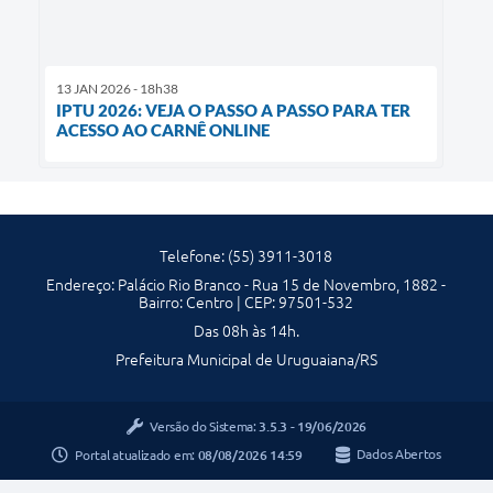
13 JAN 2026 - 18h38
IPTU 2026: VEJA O PASSO A PASSO PARA TER
ACESSO AO CARNÊ ONLINE
Telefone: (55) 3911-3018
Endereço: Palácio Rio Branco - Rua 15 de Novembro, 1882 -
Bairro: Centro | CEP: 97501-532
Das 08h às 14h.
Prefeitura Municipal de Uruguaiana/RS
Versão do Sistema:
3.5.3 - 19/06/2026
Portal atualizado em:
08/08/2026 14:59
Dados Abertos