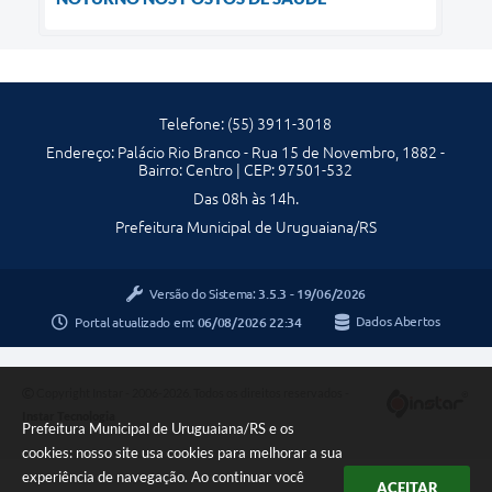
Telefone: (55) 3911-3018
Endereço: Palácio Rio Branco - Rua 15 de Novembro, 1882 -
Bairro: Centro | CEP: 97501-532
Das 08h às 14h.
Prefeitura Municipal de Uruguaiana/RS
Versão do Sistema:
3.5.3 - 19/06/2026
Portal atualizado em:
06/08/2026 22:34
Dados Abertos
Copyright Instar - 2006-2026. Todos os direitos reservados -
Instar Tecnologia
Prefeitura Municipal de Uruguaiana/RS e os
cookies: nosso site usa cookies para melhorar a sua
experiência de navegação. Ao continuar você
ACEITAR