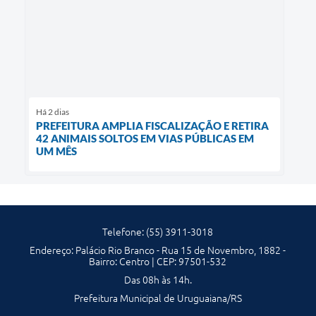
Há 2 dias
PREFEITURA AMPLIA FISCALIZAÇÃO E RETIRA
42 ANIMAIS SOLTOS EM VIAS PÚBLICAS EM
UM MÊS
Telefone: (55) 3911-3018
Endereço: Palácio Rio Branco - Rua 15 de Novembro, 1882 -
Bairro: Centro | CEP: 97501-532
Das 08h às 14h.
Prefeitura Municipal de Uruguaiana/RS