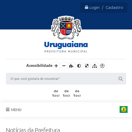
Login / Cadastro
Acessibilidade
MENU
Sobre Uruguaiana
Notícias da Prefeitura