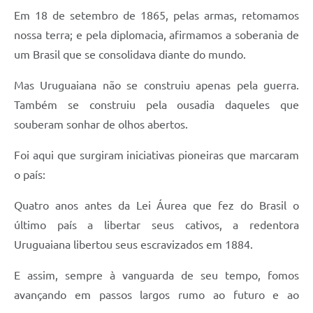
Em 18 de setembro de 1865, pelas armas, retomamos
nossa terra; e pela diplomacia, afirmamos a soberania de
um Brasil que se consolidava diante do mundo.
Mas Uruguaiana não se construiu apenas pela guerra.
Também se construiu pela ousadia daqueles que
souberam sonhar de olhos abertos.
Foi aqui que surgiram iniciativas pioneiras que marcaram
o país:
Quatro anos antes da Lei Áurea que fez do Brasil o
último país a libertar seus cativos, a redentora
Uruguaiana libertou seus escravizados em 1884.
E assim, sempre à vanguarda de seu tempo, fomos
avançando em passos largos rumo ao futuro e ao