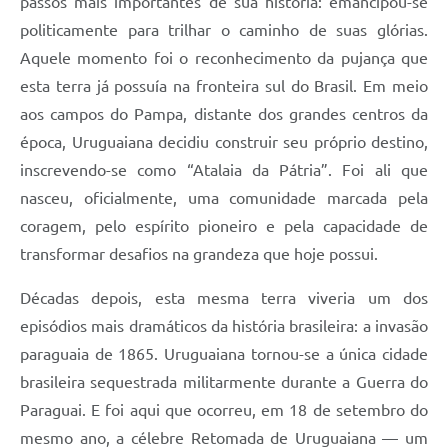
passos mais importantes de sua história: emancipou-se
politicamente para trilhar o caminho de suas glórias.
Aquele momento foi o reconhecimento da pujança que
esta terra já possuía na fronteira sul do Brasil. Em meio
aos campos do Pampa, distante dos grandes centros da
época, Uruguaiana decidiu construir seu próprio destino,
inscrevendo-se como “Atalaia da Pátria”. Foi ali que
nasceu, oficialmente, uma comunidade marcada pela
coragem, pelo espírito pioneiro e pela capacidade de
transformar desafios na grandeza que hoje possui.
Décadas depois, esta mesma terra viveria um dos
episódios mais dramáticos da história brasileira: a invasão
paraguaia de 1865. Uruguaiana tornou-se a única cidade
brasileira sequestrada militarmente durante a Guerra do
Paraguai. E foi aqui que ocorreu, em 18 de setembro do
mesmo ano, a célebre Retomada de Uruguaiana — um