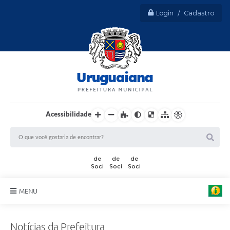
Login / Cadastro
Acessibilidade
MENU
Sobre Uruguaiana
Notícias da Prefeitura