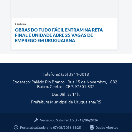
Ontem
OBRAS DO TUDO FÁCIL ENTRAM NA RETA
FINAL E UNIDADE ABRE 25 VAGAS DE
EMPREGO EM URUGUAIANA
Telefone: (55) 3911-3018
Endereço: Palácio Rio Branco - Rua 15 de Novembro, 1882 -
Bairro: Centro | CEP: 97501-532
Das 08h às 14h.
Prefeitura Municipal de Uruguaiana/RS
Versão do Sistema:
3.5.3 - 19/06/2026
Portal atualizado em:
07/08/2026 11:25
Dados Abertos