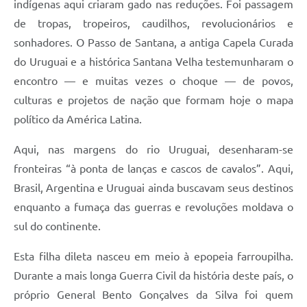
indígenas aqui criaram gado nas reduções. Foi passagem
de tropas, tropeiros, caudilhos, revolucionários e
sonhadores. O Passo de Santana, a antiga Capela Curada
do Uruguai e a histórica Santana Velha testemunharam o
encontro — e muitas vezes o choque — de povos,
culturas e projetos de nação que formam hoje o mapa
político da América Latina.
Aqui, nas margens do rio Uruguai, desenharam-se
fronteiras “à ponta de lanças e cascos de cavalos”. Aqui,
Brasil, Argentina e Uruguai ainda buscavam seus destinos
enquanto a fumaça das guerras e revoluções moldava o
sul do continente.
Esta filha dileta nasceu em meio à epopeia farroupilha.
Durante a mais longa Guerra Civil da história deste país, o
próprio General Bento Gonçalves da Silva foi quem