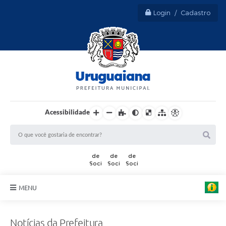
Login / Cadastro
Acessibilidade
MENU
Sobre Uruguaiana
Notícias da Prefeitura