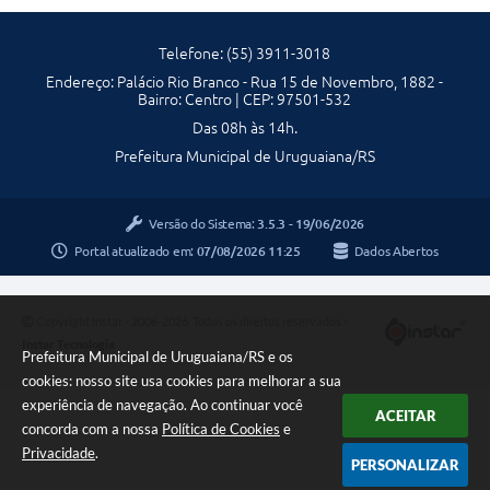
Telefone: (55) 3911-3018
Endereço: Palácio Rio Branco - Rua 15 de Novembro, 1882 -
Bairro: Centro | CEP: 97501-532
Das 08h às 14h.
Prefeitura Municipal de Uruguaiana/RS
Versão do Sistema:
3.5.3 - 19/06/2026
Portal atualizado em:
07/08/2026 11:25
Dados Abertos
Copyright Instar - 2006-2026. Todos os direitos reservados -
Instar Tecnologia
Prefeitura Municipal de Uruguaiana/RS e os
cookies: nosso site usa cookies para melhorar a sua
experiência de navegação. Ao continuar você
ACEITAR
concorda com a nossa
Política de Cookies
e
Privacidade
.
PERSONALIZAR