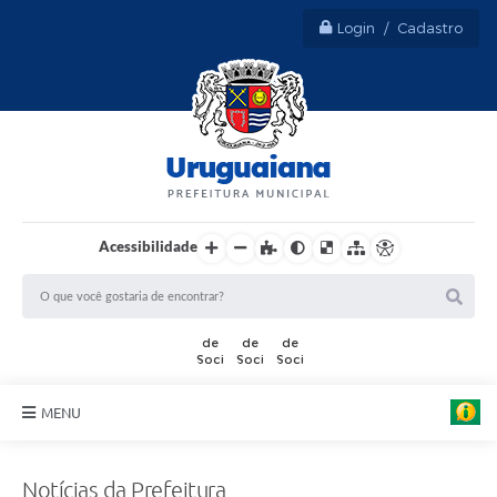
Login / Cadastro
Acessibilidade
MENU
Sobre Uruguaiana
Notícias da Prefeitura