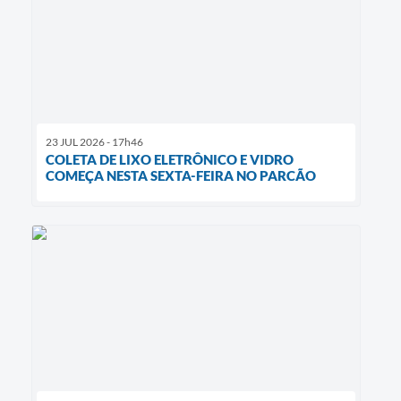
23 JUL 2026 - 17h46
COLETA DE LIXO ELETRÔNICO E VIDRO
COMEÇA NESTA SEXTA-FEIRA NO PARCÃO