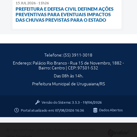
15 JUL 2026 - 11h26
PREFEITURA E DEFESA CIVIL DEFINEM AÇÕES
PREVENTIVAS PARA EVENTUAIS IMPACTOS
DAS CHUVAS PREVISTAS PARA O ESTADO
Telefone: (55) 3911-3018
Endereço: Palácio Rio Branco - Rua 15 de Novembro, 1882 -
Bairro: Centro | CEP: 97501-532
Das 08h às 14h.
Prefeitura Municipal de Uruguaiana/RS
Versão do Sistema:
3.5.3 - 19/06/2026
Portal atualizado em:
07/08/2026 16:36
Dados Abertos
Copyright Instar - 2006-2026. Todos os direitos reservados -
Instar Tecnologia