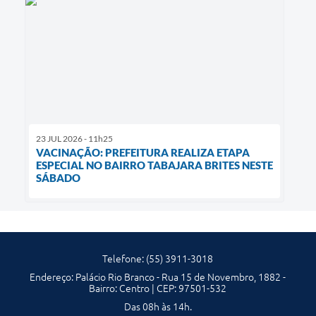
23 JUL 2026 - 11h25
VACINAÇÃO: PREFEITURA REALIZA ETAPA
ESPECIAL NO BAIRRO TABAJARA BRITES NESTE
SÁBADO
Telefone: (55) 3911-3018
Endereço: Palácio Rio Branco - Rua 15 de Novembro, 1882 -
Bairro: Centro | CEP: 97501-532
Das 08h às 14h.