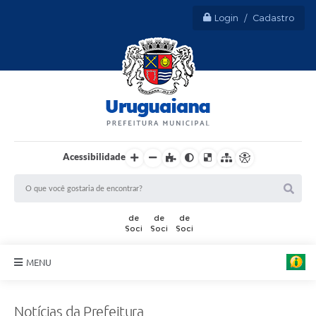
Login / Cadastro
Acessibilidade
MENU
Sobre Uruguaiana
Notícias da Prefeitura