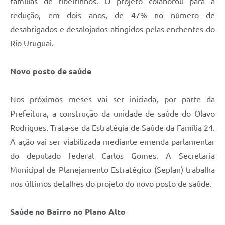
famílias de ribeirinhos. O projeto colaborou para a
redução, em dois anos, de 47% no número de
desabrigados e desalojados atingidos pelas enchentes do
Rio Uruguai.
Novo posto de saúde
Nos próximos meses vai ser iniciada, por parte da
Prefeitura, a construção da unidade de saúde do Olavo
Rodrigues. Trata-se da Estratégia de Saúde da Família 24.
A ação vai ser viabilizada mediante emenda parlamentar
do deputado federal Carlos Gomes. A Secretaria
Municipal de Planejamento Estratégico (Seplan) trabalha
nos últimos detalhes do projeto do novo posto de saúde.
Saúde no Bairro no Plano Alto