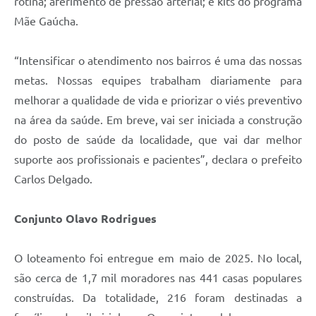
rotina; aferimento de pressão arterial; e kits do programa
Mãe Gaúcha.
“Intensificar o atendimento nos bairros é uma das nossas
metas. Nossas equipes trabalham diariamente para
melhorar a qualidade de vida e priorizar o viés preventivo
na área da saúde. Em breve, vai ser iniciada a construção
do posto de saúde da localidade, que vai dar melhor
suporte aos profissionais e pacientes”, declara o prefeito
Carlos Delgado.
Conjunto Olavo Rodrigues
O loteamento foi entregue em maio de 2025. No local,
são cerca de 1,7 mil moradores nas 441 casas populares
construídas. Da totalidade, 216 foram destinadas a