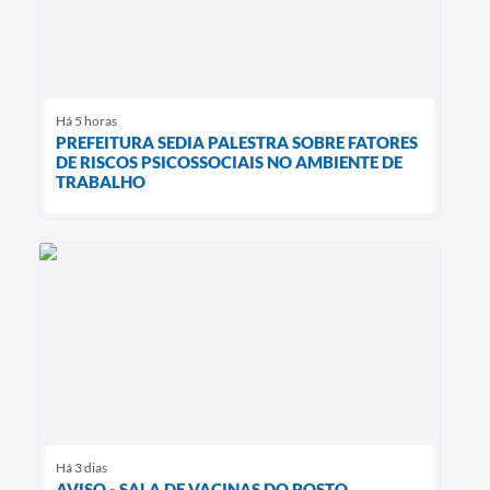
Há 5 horas
PREFEITURA SEDIA PALESTRA SOBRE FATORES
DE RISCOS PSICOSSOCIAIS NO AMBIENTE DE
TRABALHO
Há 3 dias
AVISO - SALA DE VACINAS DO POSTO