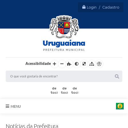
Login / Cadastro
Acessibilidade
MENU
Sobre Uruguaiana
Notícias da Prefeitura