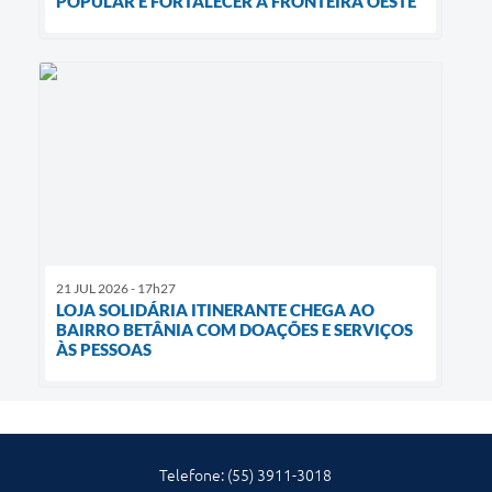
POPULAR E FORTALECER A FRONTEIRA OESTE
21 JUL 2026 - 17h27
LOJA SOLIDÁRIA ITINERANTE CHEGA AO
BAIRRO BETÂNIA COM DOAÇÕES E SERVIÇOS
ÀS PESSOAS
Telefone: (55) 3911-3018