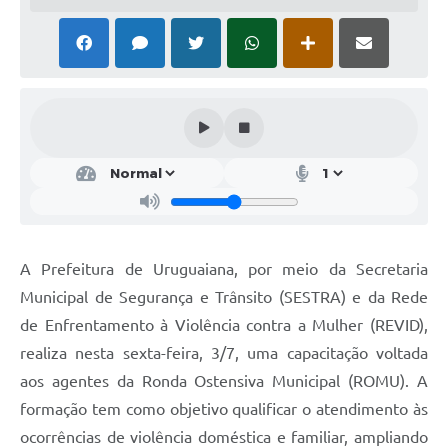
Solicitação Obras
Cidadão Online: IPTU - alvará
Nota Fiscal Eletrônica
ITBI Online
Tramitação de Processos
Colégio Agrícola Municipal
SIM - Serviço de Inspeção Municipal
A Prefeitura de Uruguaiana, por meio da Secretaria
Municipal de Segurança e Trânsito (SESTRA) e da Rede
Vigilância Sanitária
de Enfrentamento à Violência contra a Mulher (REVID),
Vigilância Ambiental em Saúde
realiza nesta sexta-feira, 3/7, uma capacitação voltada
aos agentes da Ronda Ostensiva Municipal (ROMU). A
COPIR - Coordenadoria de Promoção de Igualdade Racial
formação tem como objetivo qualificar o atendimento às
Galeria de Fotos
ocorrências de violência doméstica e familiar, ampliando