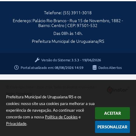
Telefone: (55) 3911-3018
Endereço: Palácio Rio Branco - Rua 15 de Novembro, 1882 -
Bairro: Centro | CEP: 97501-532
Das 08h às 14h.
Prefeitura Municipal de Uruguaiana/RS
Versão do Sistema:
3.5.3 - 19/06/2026
Portal atualizado em:
08/08/2026 14:59
Dados Abertos
Copyright Instar - 2006-2026. Todos os direitos reservados -
Instar Tecnologia
Prefeitura Municipal de Uruguaiana/RS e os
cookies: nosso site usa cookies para melhorar a sua
experiência de navegação. Ao continuar você
ACEITAR
concorda com a nossa
Política de Cookies
e
Privacidade
.
PERSONALIZAR