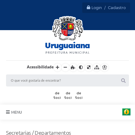
Login / Cadastro
Acessibilidade
MENU
Sobre Uruguaiana
Secretarias / Departamentos