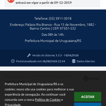
entrará em vigor a partir de 09-12-2019
Telefone: (55) 3911-3018
Endereço: Palácio Rio Branco - Rua 15 de Novembro, 1882 -
Bairro: Centro | CEP: 97501-532
Das 08h às 14h.
Prefeitura Municipal de Uruguaiana/RS
Versão do Sistema:
3.5.3 - 19/06/2026
Portal atualizado em:
06/08/2026 22:34
Dados Abertos
Copyright Instar - 2006-2026. Todos os direitos reservados -
Instar Tecnologia
Prefeitura Municipal de Uruguaiana/RS e os
cookies: nosso site usa cookies para melhorar a sua
experiência de navegação. Ao continuar você
ACEITAR
concorda com a nossa
Política de Cookies
e
Privacidade
.