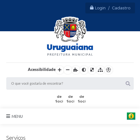
Login / Cadastro
Acessibilidade
MENU
Sobre Uruguaiana
Serviços