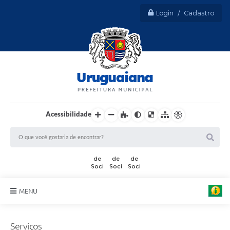
Login / Cadastro
Acessibilidade
MENU
Sobre Uruguaiana
Serviços