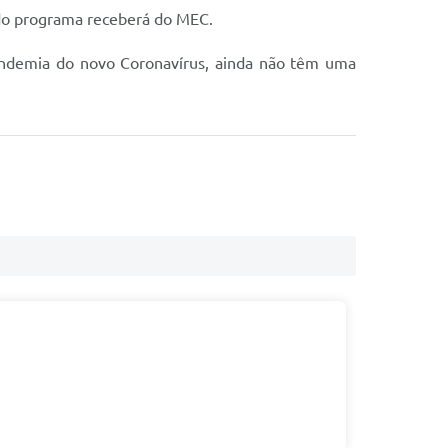
e do programa receberá do MEC.
pandemia do novo Coronavírus, ainda não têm uma