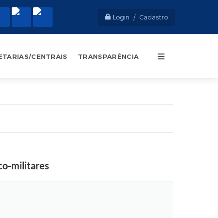
Login / Cadastro
ETARIAS/CENTRAIS
TRANSPARÊNCIA
co-militares