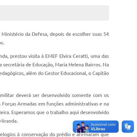
o Ministério da Defesa, depois de escolher suas 54
s.
anda
, prestou visita à EMEF Elvira Ceratti, uma das
 secretária de Educação, Maria Helena Bairros. Na
dagógicos, além do Gestor Educacional, o Capitão
o-militar deverá ser desenvolvido somente com os
as Forças Armadas em funções administrativas e na
leira. Esperamos que o trabalho aqui desenvolvido
Miranda.
 elogios à conservação do prédio e afirmaram que