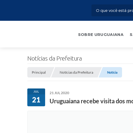
SOBRE URUGUAIANA
S
Notícias da Prefeitura
Principal
Notícias da Prefeitura
Notícia
JUL
21 JUL 2020
21
Uruguaiana recebe visita dos mo