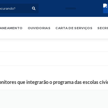
ANEAMENTO
OUVIDORIAS
CARTA DE SERVIÇOS
SECR
nitores que integrarão o programa das escolas cívi