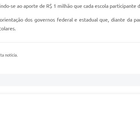
rindo-se ao aporte de R$ 1 milhão que cada escola participant
orientação dos governos federal e estadual que, diante da 
colares.
ta notícia.