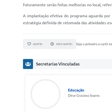
futuramente serão feitas melhorias no local, refe
A implantação efetiva do programa aguarda por 
estratégia definida de retomada das atividades es
Seja o primeiro a curtir es
GOSTEI
NÃO GOSTEI
Secretarias Vinculadas
Educação
Dirce Gracioso Soares