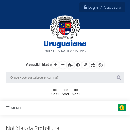
Login / Cadastro
Acessibilidade
MENU
Sobre Uruguaiana
Notícias da Prefeitura